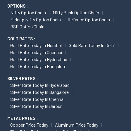
OPTIONS :
Nifty Option Chain
Nifty Bank Option Chain
Midcap Nifty Option Chain
Reliance Option Chain
BSE Option Chain
GOLD RATES :
Gold Rate Today In Mumbai
Gold Rate Today In Delhi
Gold Rate Today In Chennai
Gold Rate Today In Hyderabad
Gold Rate Today In Bangalore
SILVER RATES :
Silver Rate Today In Hyderabad
Silver Rate Today In Bangalore
Silver Rate Today In Chennai
Silver Rate Today In Jaipur
METAL RATES :
Copper Price Today
Aluminum Price Today