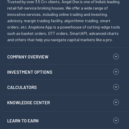
Trusted by over 3.5 Cr+ clients, Angel One is one of India’s leading
retail full-service broking houses. We offer a wide range of
innovative services, including online trading and investing,
advisory, margin trading facility, algorithmic trading, smart
orders, etc. Angelone App is a powerhouse of cutting-edge tools
such as basket orders, GTT orders, SmartAPI, advanced charts
and others that help you navigate capital markets like a pro.
COMPANY OVERVIEW
INVESTMENT OPTIONS
CALCULATORS
KNOWLEDGE CENTER
LEARN TO EARN