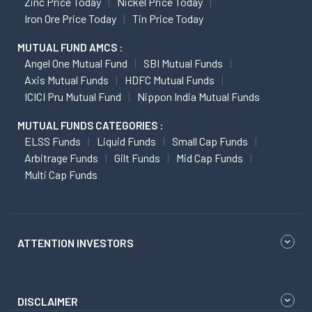
Zinc Price Today
Nickel Price Today
Iron Ore Price Today
Tin Price Today
MUTUAL FUND AMCS :
Angel One Mutual Fund
SBI Mutual Funds
Axis Mutual Funds
HDFC Mutual Funds
ICICI Pru Mutual Fund
Nippon India Mutual Funds
MUTUAL FUNDS CATEGORIES :
ELSS Funds
Liquid Funds
Small Cap Funds
Arbitrage Funds
Gilt Funds
Mid Cap Funds
Multi Cap Funds
ATTENTION INVESTORS
DISCLAIMER