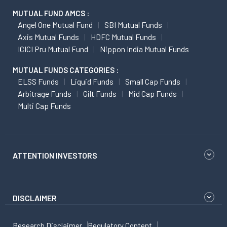
MUTUAL FUND AMCS :
Angel One Mutual Fund
SBI Mutual Funds
Axis Mutual Funds
HDFC Mutual Funds
ICICI Pru Mutual Fund
Nippon India Mutual Funds
MUTUAL FUNDS CATEGORIES :
ELSS Funds
Liquid Funds
Small Cap Funds
Arbitrage Funds
Gilt Funds
Mid Cap Funds
Multi Cap Funds
ATTENTION INVESTORS
DISCLAIMER
Research Disclaimer
Regulatory Content