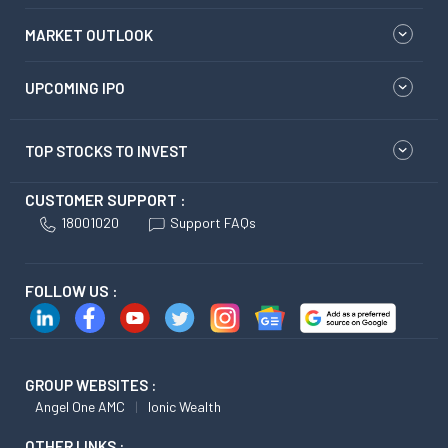
MARKET OUTLOOK
UPCOMING IPO
TOP STOCKS TO INVEST
CUSTOMER SUPPORT :
18001020
Support FAQs
FOLLOW US :
GROUP WEBSITES :
Angel One AMC
Ionic Wealth
OTHER LINKS :