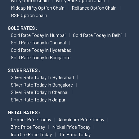
Nifty Option Chain
Nifty Bank Option Chain
Midcap Nifty Option Chain
Reliance Option Chain
BSE Option Chain
GOLD RATES :
Gold Rate Today In Mumbai
Gold Rate Today In Delhi
Gold Rate Today In Chennai
Gold Rate Today In Hyderabad
Gold Rate Today In Bangalore
SILVER RATES :
Silver Rate Today In Hyderabad
Silver Rate Today In Bangalore
Silver Rate Today In Chennai
Silver Rate Today In Jaipur
METAL RATES :
Copper Price Today
Aluminum Price Today
Zinc Price Today
Nickel Price Today
Iron Ore Price Today
Tin Price Today