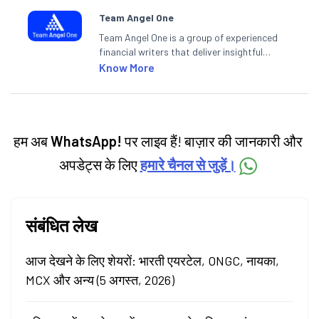
Team Angel One
Team Angel One is a group of experienced
financial writers that deliver insightful
articles on the stock market, IPO, economy,
Know More
personal finance, commodities and related
categories.
हम अब
WhatsApp!
पर लाइव हैं! बाज़ार की जानकारी और
अपडेट्स के लिए
हमारे चैनल से जुड़ें।
संबंधित लेख
आज देखने के लिए शेयरों: भारती एयरटेल, ONGC, नायका,
MCX और अन्य (5 अगस्त, 2026)