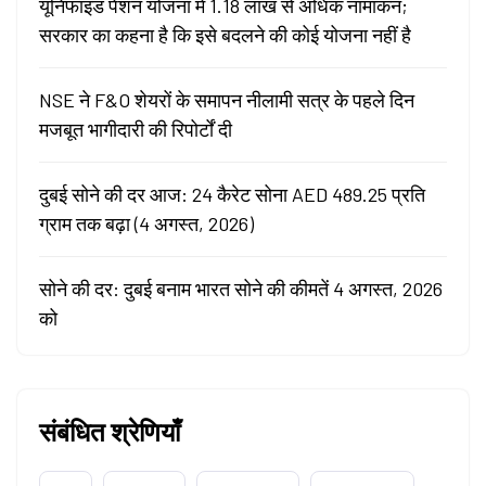
यूनिफाइड पेंशन योजना में 1.18 लाख से अधिक नामांकन;
सरकार का कहना है कि इसे बदलने की कोई योजना नहीं है
NSE ने F&O शेयरों के समापन नीलामी सत्र के पहले दिन
मजबूत भागीदारी की रिपोर्टों दी
दुबई सोने की दर आज: 24 कैरेट सोना AED 489.25 प्रति
ग्राम तक बढ़ा (4 अगस्त, 2026)
सोने की दर: दुबई बनाम भारत सोने की कीमतें 4 अगस्त, 2026
को
संबंधित श्रेणियाँ