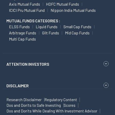
Axis Mutual Funds
HDFC Mutual Funds
ICICI Pru Mutual Fund
Nippon India Mutual Funds
MUTUAL FUNDS CATEGORIES :
ELSS Funds
Liquid Funds
Small Cap Funds
Arbitrage Funds
Gilt Funds
Mid Cap Funds
Multi Cap Funds
ATTENTION INVESTORS
DISCLAIMER
Research Disclaimer
Regulatory Content
Dos and Don'ts to Safe Investing
Scores
Dos and Don'ts While Dealing With Investment Advisor