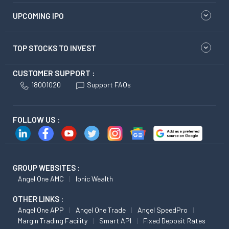
UPCOMING IPO
TOP STOCKS TO INVEST
CUSTOMER SUPPORT :
18001020
Support FAQs
FOLLOW US :
GROUP WEBSITES :
Angel One AMC
Ionic Wealth
OTHER LINKS :
Angel One APP
Angel One Trade
Angel SpeedPro
Margin Trading Facility
Smart API
Fixed Deposit Rates