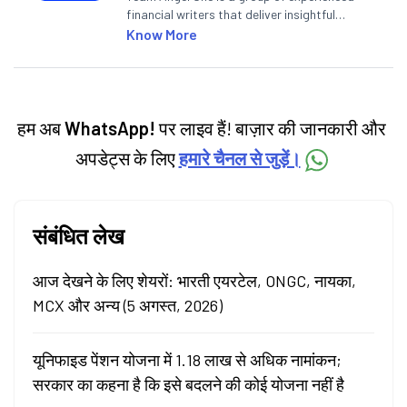
financial writers that deliver insightful
articles on the stock market, IPO, economy,
Know More
personal finance, commodities and related
categories.
हम अब
WhatsApp!
पर लाइव हैं! बाज़ार की जानकारी और
अपडेट्स के लिए
हमारे चैनल से जुड़ें।
संबंधित लेख
आज देखने के लिए शेयरों: भारती एयरटेल, ONGC, नायका,
MCX और अन्य (5 अगस्त, 2026)
यूनिफाइड पेंशन योजना में 1.18 लाख से अधिक नामांकन;
सरकार का कहना है कि इसे बदलने की कोई योजना नहीं है