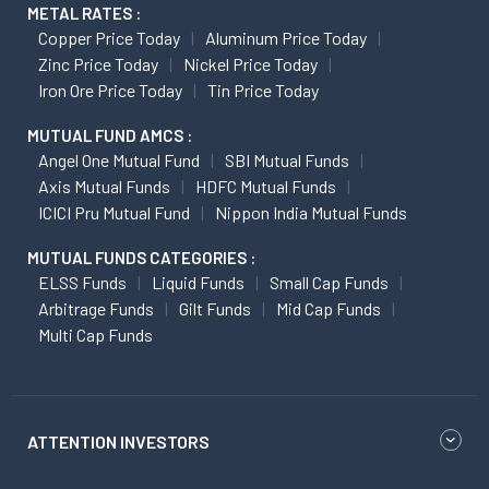
METAL RATES :
Copper Price Today
Aluminum Price Today
Zinc Price Today
Nickel Price Today
Iron Ore Price Today
Tin Price Today
MUTUAL FUND AMCS :
Angel One Mutual Fund
SBI Mutual Funds
Axis Mutual Funds
HDFC Mutual Funds
ICICI Pru Mutual Fund
Nippon India Mutual Funds
MUTUAL FUNDS CATEGORIES :
ELSS Funds
Liquid Funds
Small Cap Funds
Arbitrage Funds
Gilt Funds
Mid Cap Funds
Multi Cap Funds
ATTENTION INVESTORS