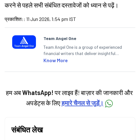
करने से पहले सभी संबंधित दस्तावेजों को ध्यान से पढ़ें।
प्रकाशित:
:
11 Jun 2026, 1:54 pm IST
Team Angel One
Team Angel One is a group of experienced
financial writers that deliver insightful
articles on the stock market, IPO, economy,
Know More
personal finance, commodities and related
categories.
हम अब
WhatsApp!
पर लाइव हैं! बाज़ार की जानकारी और
अपडेट्स के लिए
हमारे चैनल से जुड़ें।
संबंधित लेख