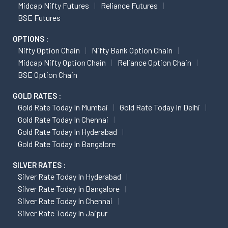
Midcap Nifty Futures
Reliance Futures
BSE Futures
OPTIONS :
Nifty Option Chain
Nifty Bank Option Chain
Midcap Nifty Option Chain
Reliance Option Chain
BSE Option Chain
GOLD RATES :
Gold Rate Today In Mumbai
Gold Rate Today In Delhi
Gold Rate Today In Chennai
Gold Rate Today In Hyderabad
Gold Rate Today In Bangalore
SILVER RATES :
Silver Rate Today In Hyderabad
Silver Rate Today In Bangalore
Silver Rate Today In Chennai
Silver Rate Today In Jaipur