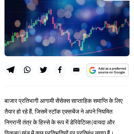
बाजार प्रतिभागी आगामी सेंसेक्स साप्ताहिक समाप्ति के लिए
तैयार हो रहे हैं, जिसमें स्टॉक एक्सचेंज ने अपने नियमित
निगरानी तंत्र के हिस्से के रूप में डेरिवेटिव्स (वायदा और
विकल्प) खंड में कुछ प्रतिभूतियों पर प्रतिबंध लगाए हैं।