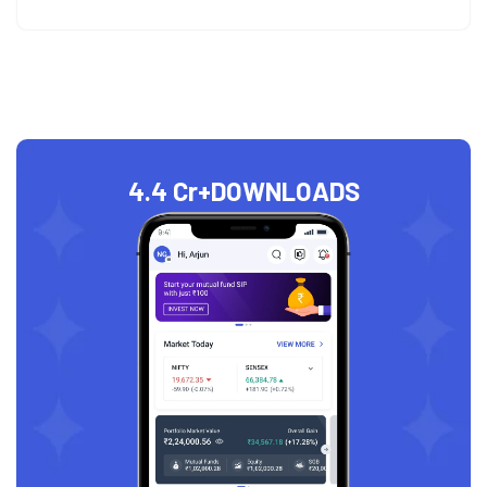
4.4 Cr+
DOWNLOADS