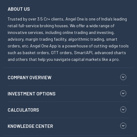
ABOUT US
Trusted by over 3.5 Cr+ clients, Angel One is one of India’s leading
retail full-service broking houses. We offer a wide range of
innovative services, including online trading and investing,
advisory, margin trading facility, algorithmic trading, smart
orders, etc. Angel One App is a powerhouse of cutting-edge tools
such as basket orders, GTT orders, SmartAPI, advanced charts
and others that help you navigate capital markets like a pro.
COMPANY OVERVIEW
INVESTMENT OPTIONS
CALCULATORS
KNOWLEDGE CENTER