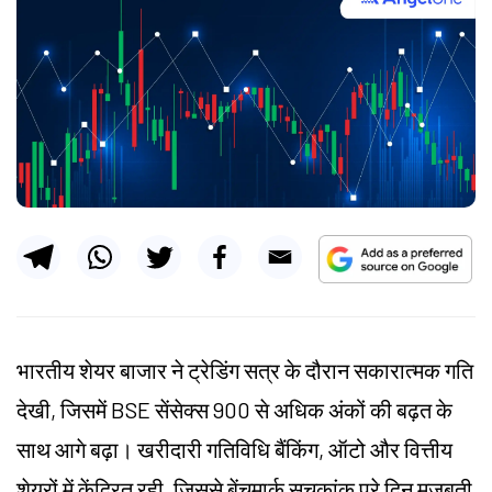
भारतीय शेयर बाजार ने ट्रेडिंग सत्र के दौरान सकारात्मक गति
देखी, जिसमें BSE सेंसेक्स 900 से अधिक अंकों की बढ़त के
साथ आगे बढ़ा। खरीदारी गतिविधि बैंकिंग, ऑटो और वित्तीय
शेयरों में केंद्रित रही, जिससे बेंचमार्क सूचकांक पूरे दिन मजबूती