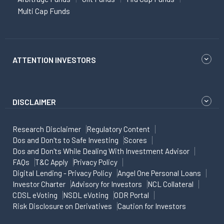
Multi Cap Funds
ATTENTION INVESTORS
DISCLAIMER
Research Disclaimer
Regulatory Content
Dos and Don'ts to Safe Investing
Scores
Dos and Don'ts While Dealing With Investment Advisor
FAQs
T&C Apply
Privacy Policy
Digital Lending - Privacy Policy
Angel One Personal Loans
Investor Charter
Advisory for Investors
NCL Collateral
CDSL eVoting
NSDL eVoting
ODR Portal
Risk Disclosure on Derivatives
Caution for Investors