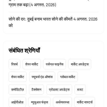
ग्राम तक बढ़ा (4 अगस्त, 2026)
सोने की दर: दुबई बनाम भारत सोने की कीमतें 4 अगस्त, 2026
को
संबंधित श्रेणियाँ
रिसर्च
शेयर मार्केट
पर्सनल फाइनेंस
मार्केट अपडेट्स
शेयर मार्केट
फ्यूचर्स एंड ऑप्शंस
ग्लोबल मार्केट
कमोडिटीज़
टैक्सेशन
प्रोडक्ट अपडेट्स
बजट
आईपीओज़
म्यूचुअल फंड्स
अर्थव्यवस्था
मार्केट मास्टर्स