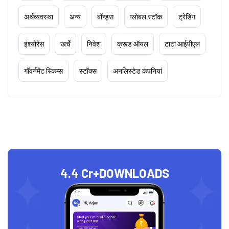
अर्थव्यवस्था
अन्य
बॉन्ड्स
ग्लोबल स्टॉक
ट्रेडिंग
इंश्योरेंस
खर्चे
निवेश
क्रूड ऑयल
टाटा आईपीएल
गॉवर्नमेंट स्किम्स
स्टॉक्स
अनलिस्टेड कंपनियां
4.4 Cr+
DOWNLOADS