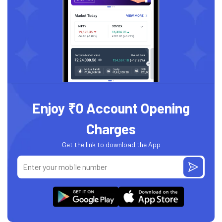
Enjoy ₹0 Account Opening
Charges
Get the link to download the App