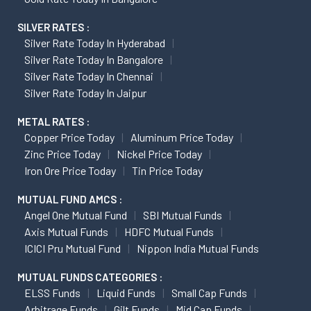
SILVER RATES :
Silver Rate Today In Hyderabad
Silver Rate Today In Bangalore
Silver Rate Today In Chennai
Silver Rate Today In Jaipur
METAL RATES :
Copper Price Today
Aluminum Price Today
Zinc Price Today
Nickel Price Today
Iron Ore Price Today
Tin Price Today
MUTUAL FUND AMCS :
Angel One Mutual Fund
SBI Mutual Funds
Axis Mutual Funds
HDFC Mutual Funds
ICICI Pru Mutual Fund
Nippon India Mutual Funds
MUTUAL FUNDS CATEGORIES :
ELSS Funds
Liquid Funds
Small Cap Funds
Arbitrage Funds
Gilt Funds
Mid Cap Funds