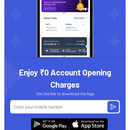
Enjoy ₹0 Account Opening
Charges
Get the link to download the App