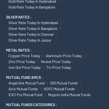
Gold Rate Today In Hyderabad
Gold Rate Today In Bangalore
SILVER RATES :
Silver Rate Today In Hyderabad
Silver Rate Today In Bangalore
Silver Rate Today In Chennai
Silver Rate Today In Jaipur
METAL RATES :
Copper Price Today
Aluminum Price Today
Zinc Price Today
Nickel Price Today
Iron Ore Price Today
Tin Price Today
MUTUAL FUND AMCS :
Angel One Mutual Fund
SBI Mutual Funds
Axis Mutual Funds
HDFC Mutual Funds
ICICI Pru Mutual Fund
Nippon India Mutual Funds
MUTUAL FUNDS CATEGORIES :