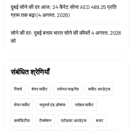
दुबई सोने की दर आज: 24 कैरेट सोना AED 489.25 प्रति
ग्राम तक बढ़ा (4 अगस्त, 2026)
सोने की दर: दुबई बनाम भारत सोने की कीमतें 4 अगस्त, 2026
को
संबंधित श्रेणियाँ
रिसर्च
शेयर मार्केट
पर्सनल फाइनेंस
मार्केट अपडेट्स
शेयर मार्केट
फ्यूचर्स एंड ऑप्शंस
ग्लोबल मार्केट
कमोडिटीज़
टैक्सेशन
प्रोडक्ट अपडेट्स
बजट