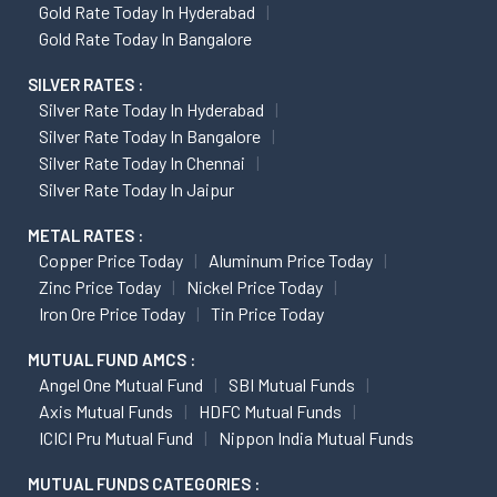
Gold Rate Today In Hyderabad
Gold Rate Today In Bangalore
SILVER RATES :
Silver Rate Today In Hyderabad
Silver Rate Today In Bangalore
Silver Rate Today In Chennai
Silver Rate Today In Jaipur
METAL RATES :
Copper Price Today
Aluminum Price Today
Zinc Price Today
Nickel Price Today
Iron Ore Price Today
Tin Price Today
MUTUAL FUND AMCS :
Angel One Mutual Fund
SBI Mutual Funds
Axis Mutual Funds
HDFC Mutual Funds
ICICI Pru Mutual Fund
Nippon India Mutual Funds
MUTUAL FUNDS CATEGORIES :