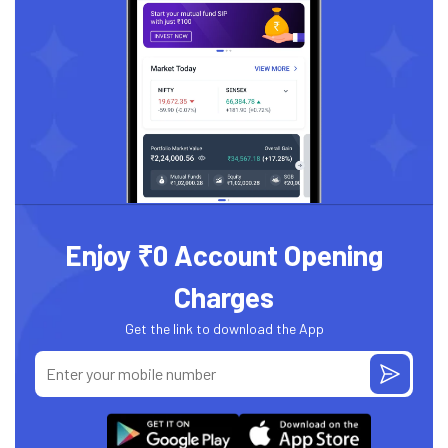
Enjoy ₹0 Account Opening
Charges
Get the link to download the App