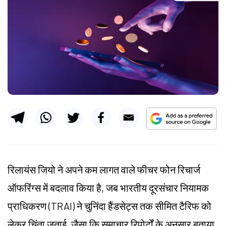
रिलायंस जियो ने अपने कम लागत वाले फीचर फोन रिचार्ज
ऑफरिंग्स में बदलाव किया है, जब भारतीय दूरसंचार नियामक
प्राधिकरण (TRAI) ने चुनिंदा हैंडसेट्स तक सीमित टैरिफ को
लेकर चिंता जताई, जैसा कि समाचार रिपोर्टों के अनुसार बताया