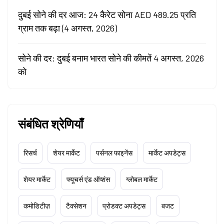
दुबई सोने की दर आज: 24 कैरेट सोना AED 489.25 प्रति
ग्राम तक बढ़ा (4 अगस्त, 2026)
सोने की दर: दुबई बनाम भारत सोने की कीमतें 4 अगस्त, 2026
को
संबंधित श्रेणियाँ
रिसर्च
शेयर मार्केट
पर्सनल फाइनेंस
मार्केट अपडेट्स
शेयर मार्केट
फ्यूचर्स एंड ऑप्शंस
ग्लोबल मार्केट
कमोडिटीज़
टैक्सेशन
प्रोडक्ट अपडेट्स
बजट