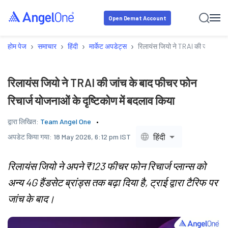
Open Demat Account
›
›
›
›
होम पेज
समाचार
हिंदी
मार्केट अपडेट्स
रिलायंस जियो ने TRAI की जांच के बा
रिलायंस जियो ने TRAI की जांच के बाद फीचर फोन
रिचार्ज योजनाओं के दृष्टिकोण में बदलाव किया
द्वारा लिखित:
Team Angel One
हिंदी
अपडेट किया गया:
18 May 2026, 6:12 pm IST
रिलायंस जियो ने अपने ₹123 फीचर फोन रिचार्ज प्लान्स को
अन्य 4G हैंडसेट ब्रांड्स तक बढ़ा दिया है, ट्राई द्वारा टैरिफ पर
जांच के बाद।