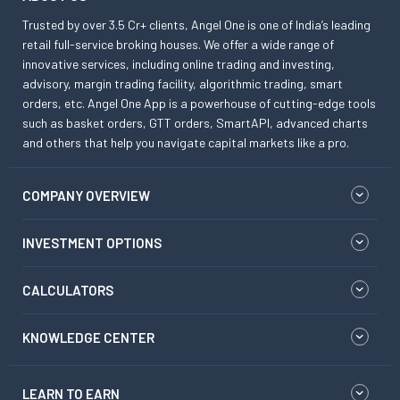
Trusted by over 3.5 Cr+ clients, Angel One is one of India’s leading
retail full-service broking houses. We offer a wide range of
innovative services, including online trading and investing,
advisory, margin trading facility, algorithmic trading, smart
orders, etc. Angel One App is a powerhouse of cutting-edge tools
such as basket orders, GTT orders, SmartAPI, advanced charts
and others that help you navigate capital markets like a pro.
COMPANY OVERVIEW
INVESTMENT OPTIONS
CALCULATORS
KNOWLEDGE CENTER
LEARN TO EARN