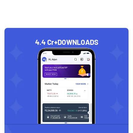
4.4 Cr+
DOWNLOADS