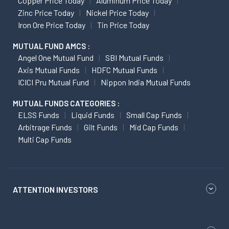
Copper Price Today
Aluminum Price Today
Zinc Price Today
Nickel Price Today
Iron Ore Price Today
Tin Price Today
MUTUAL FUND AMCS :
Angel One Mutual Fund
SBI Mutual Funds
Axis Mutual Funds
HDFC Mutual Funds
ICICI Pru Mutual Fund
Nippon India Mutual Funds
MUTUAL FUNDS CATEGORIES :
ELSS Funds
Liquid Funds
Small Cap Funds
Arbitrage Funds
Gilt Funds
Mid Cap Funds
Multi Cap Funds
ATTENTION INVESTORS