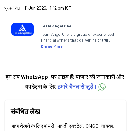
प्रकाशित:
:
11 Jun 2026, 11:12 pm IST
Team Angel One
Team Angel One is a group of experienced
financial writers that deliver insightful
articles on the stock market, IPO, economy,
Know More
personal finance, commodities and related
categories.
हम अब
WhatsApp!
पर लाइव हैं! बाज़ार की जानकारी और
अपडेट्स के लिए
हमारे चैनल से जुड़ें।
संबंधित लेख
आज देखने के लिए शेयरों: भारती एयरटेल, ONGC, नायका,