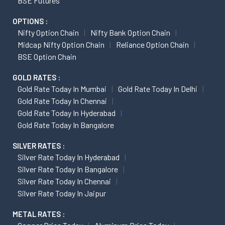
BSE Futures
OPTIONS :
Nifty Option Chain
Nifty Bank Option Chain
Midcap Nifty Option Chain
Reliance Option Chain
BSE Option Chain
GOLD RATES :
Gold Rate Today In Mumbai
Gold Rate Today In Delhi
Gold Rate Today In Chennai
Gold Rate Today In Hyderabad
Gold Rate Today In Bangalore
SILVER RATES :
Silver Rate Today In Hyderabad
Silver Rate Today In Bangalore
Silver Rate Today In Chennai
Silver Rate Today In Jaipur
METAL RATES :