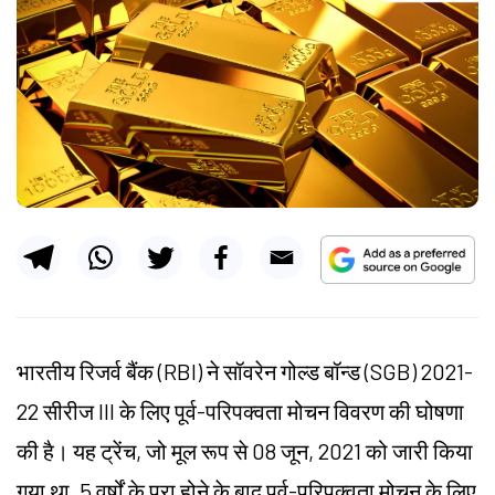
भारतीय रिजर्व बैंक (RBI) ने सॉवरेन गोल्ड बॉन्ड (SGB) 2021-
22 सीरीज III के लिए पूर्व-परिपक्वता मोचन विवरण की घोषणा
की है। यह ट्रेंच, जो मूल रूप से 08 जून, 2021 को जारी किया
गया था, 5 वर्षों के पूरा होने के बाद पूर्व-परिपक्वता मोचन के लिए