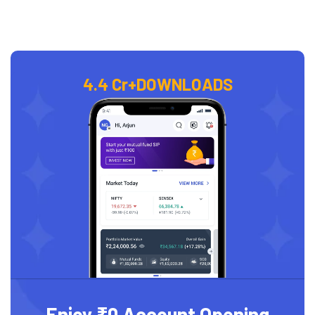
4.4 Cr+
DOWNLOADS
Enjoy ₹0 Account Opening