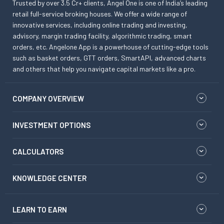
Trusted by over 3.5 Cr+ clients, Angel One is one of India’s leading
retail full-service broking houses. We offer a wide range of
innovative services, including online trading and investing,
advisory, margin trading facility, algorithmic trading, smart
orders, etc. Angelone App is a powerhouse of cutting-edge tools
such as basket orders, GTT orders, SmartAPI, advanced charts
and others that help you navigate capital markets like a pro.
COMPANY OVERVIEW
INVESTMENT OPTIONS
CALCULATORS
KNOWLEDGE CENTER
LEARN TO EARN