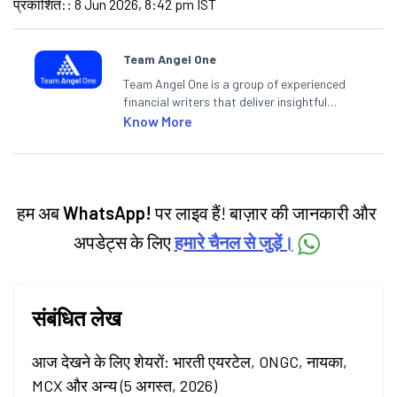
प्रकाशित:
:
8 Jun 2026, 8:42 pm IST
Team Angel One
Team Angel One is a group of experienced
financial writers that deliver insightful
articles on the stock market, IPO, economy,
Know More
personal finance, commodities and related
categories.
हम अब
WhatsApp!
पर लाइव हैं! बाज़ार की जानकारी और
अपडेट्स के लिए
हमारे चैनल से जुड़ें।
संबंधित लेख
आज देखने के लिए शेयरों: भारती एयरटेल, ONGC, नायका,
MCX और अन्य (5 अगस्त, 2026)