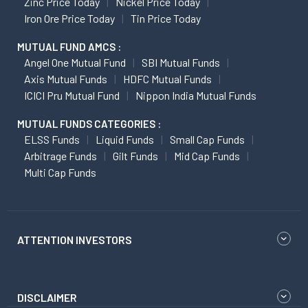
Zinc Price Today
Nickel Price Today
Iron Ore Price Today
Tin Price Today
MUTUAL FUND AMCS :
Angel One Mutual Fund
SBI Mutual Funds
Axis Mutual Funds
HDFC Mutual Funds
ICICI Pru Mutual Fund
Nippon India Mutual Funds
MUTUAL FUNDS CATEGORIES :
ELSS Funds
Liquid Funds
Small Cap Funds
Arbitrage Funds
Gilt Funds
Mid Cap Funds
Multi Cap Funds
ATTENTION INVESTORS
DISCLAIMER