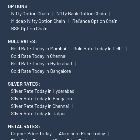
OPTIONS :
Nifty Option Chain
Nifty Bank Option Chain
Midcap Nifty Option Chain
Reliance Option Chain
BSE Option Chain
GOLD RATES :
Gold Rate Today In Mumbai
Gold Rate Today In Delhi
Gold Rate Today In Chennai
Gold Rate Today In Hyderabad
Gold Rate Today In Bangalore
SILVER RATES :
Silver Rate Today In Hyderabad
Silver Rate Today In Bangalore
Silver Rate Today In Chennai
Silver Rate Today In Jaipur
METAL RATES :
Copper Price Today
Aluminum Price Today