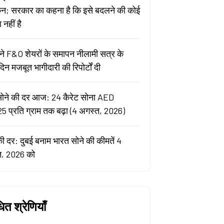
कन; सरकार का कहना है कि इसे बदलने की कोई
नहीं है
े F&O शेयरों के समापन नीलामी सत्र के
िन मजबूत भागीदारी की रिपोर्टों दी
सोने की दर आज: 24 कैरेट सोना AED
5 प्रति ग्राम तक बढ़ा (4 अगस्त, 2026)
की दर: दुबई बनाम भारत सोने की कीमतें 4
त, 2026 को
धित श्रेणियाँ