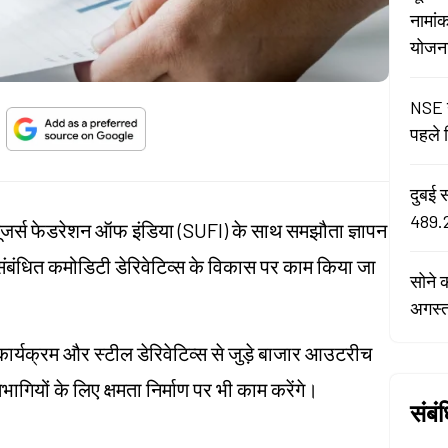
नामां
योजना 
NSE न
पहले द
दुबई 
489.2
ूजर्स फेडरेशन ऑफ इंडिया (SUFI) के साथ समझौता ज्ञापन
 संबंधित कमोडिटी डेरिवेटिव्स के विकास पर काम किया जा
सोने 
अगस्
कार्यक्रम और स्टील डेरिवेटिव्स से जुड़े बाजार आउटरीच
तिभागियों के लिए क्षमता निर्माण पर भी काम करेंगे।
संबं