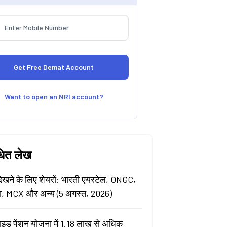
Want to open an NRI account?
धित लेख
खने के लिए शेयरों: भारती एयरटेल, ONGC,
ा, MCX और अन्य (5 अगस्त, 2026)
ाइड पेंशन योजना में 1.18 लाख से अधिक