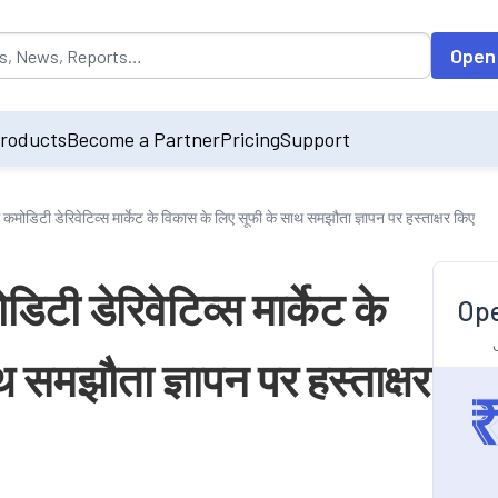
opulated by default on accessing the input field. On entering data int
Open
roducts
Become a Partner
Pricing
Support
 कमोडिटी डेरिवेटिव्स मार्केट के विकास के लिए सूफी के साथ समझौता ज्ञापन पर हस्ताक्षर किए
िटी डेरिवेटिव्स मार्केट के
Ope
 समझौता ज्ञापन पर हस्ताक्षर