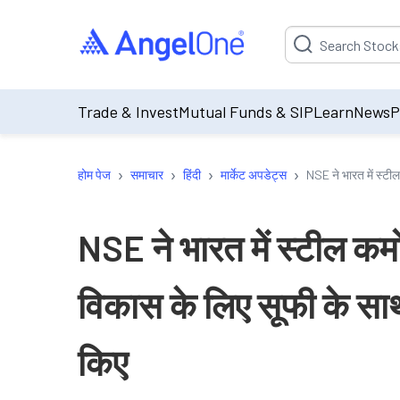
Suggestion will be p
Trade & Invest
Mutual Funds & SIP
Learn
News
P
›
›
›
›
होम पेज
समाचार
हिंदी
मार्केट अपडेट्स
NSE ने भारत में स्टील
NSE ने भारत में स्टील कमोड
विकास के लिए सूफी के साथ
किए