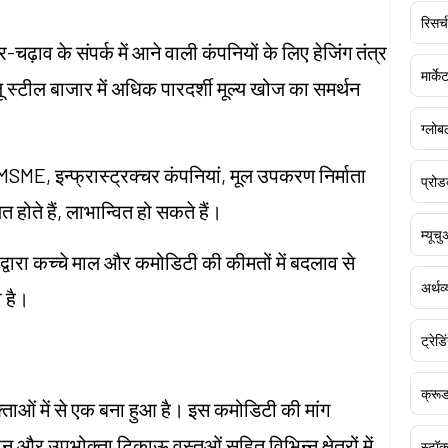
रिसर्च
-चढ़ाव के संपर्क में आने वाली कंपनियों के लिए हेजिंग तंत्र
मार्क
ू स्टील बाजार में अधिक पारदर्शी मूल्य खोज का समर्थन
ग्लोबल
 MSME, इन्फ्रास्ट्रक्चर कंपनियां, मूल उपकरण निर्माता
प्रोड
 होते हैं, लाभान्वित हो सकते हैं।
म्यूच
्वारा कच्चे माल और कमोडिटी की कीमतों में बदलाव से
अर्थव
 है।
ट्रेडि
क्र
्ताओं में से एक बना हुआ है। इस कमोडिटी की मांग
न और उपभोक्ता टिकाऊ वस्तुओं सहित विभिन्न क्षेत्रों में
स्टॉक