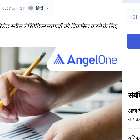
हिंदी
, 6:37 pm IST
+91
ेडेड स्टील डेरिवेटिव्स उत्पादों को विकसित करने के लिए
संबं
आज दे
नायक
यूनिफ