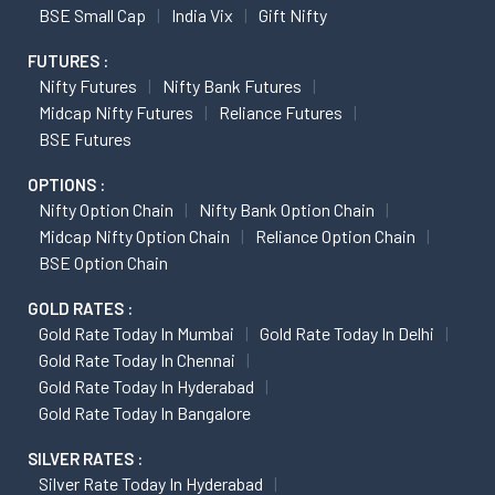
BSE Small Cap
India Vix
Gift Nifty
FUTURES :
Nifty Futures
Nifty Bank Futures
Midcap Nifty Futures
Reliance Futures
BSE Futures
OPTIONS :
Nifty Option Chain
Nifty Bank Option Chain
Midcap Nifty Option Chain
Reliance Option Chain
BSE Option Chain
GOLD RATES :
Gold Rate Today In Mumbai
Gold Rate Today In Delhi
Gold Rate Today In Chennai
Gold Rate Today In Hyderabad
Gold Rate Today In Bangalore
SILVER RATES :
Silver Rate Today In Hyderabad