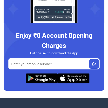
Enjoy ₹0 Account Opening
Charges
Get the link to download the App