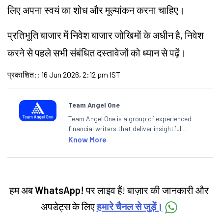
लिए अपना स्वयं का शोध और मूल्यांकन करना चाहिए।
प्रतिभूति बाजार में निवेश बाजार जोखिमों के अधीन है, निवेश
करने से पहले सभी संबंधित दस्तावेजों को ध्यान से पढ़ें।
प्रकाशित:
:
16 Jun 2026, 2:12 pm IST
Team Angel One
Team Angel One is a group of experienced
financial writers that deliver insightful
articles on the stock market, IPO, economy,
Know More
personal finance, commodities and related
categories.
हम अब
WhatsApp!
पर लाइव हैं! बाज़ार की जानकारी और
अपडेट्स के लिए
हमारे चैनल से जुड़ें।