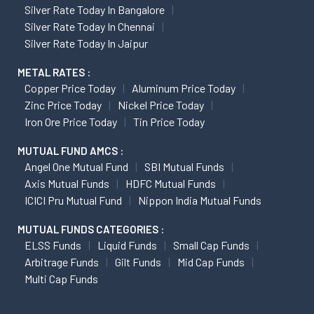
Silver Rate Today In Bangalore
Silver Rate Today In Chennai
Silver Rate Today In Jaipur
METAL RATES :
Copper Price Today
Aluminum Price Today
Zinc Price Today
Nickel Price Today
Iron Ore Price Today
Tin Price Today
MUTUAL FUND AMCS :
Angel One Mutual Fund
SBI Mutual Funds
Axis Mutual Funds
HDFC Mutual Funds
ICICI Pru Mutual Fund
Nippon India Mutual Funds
MUTUAL FUNDS CATEGORIES :
ELSS Funds
Liquid Funds
Small Cap Funds
Arbitrage Funds
Gilt Funds
Mid Cap Funds
Multi Cap Funds