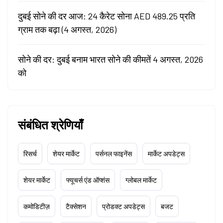
दुबई सोने की दर आज: 24 कैरेट सोना AED 489.25 प्रति
ग्राम तक बढ़ा (4 अगस्त, 2026)
सोने की दर: दुबई बनाम भारत सोने की कीमतें 4 अगस्त, 2026
को
संबंधित श्रेणियाँ
रिसर्च
शेयर मार्केट
पर्सनल फाइनेंस
मार्केट अपडेट्स
शेयर मार्केट
फ्यूचर्स एंड ऑप्शंस
ग्लोबल मार्केट
कमोडिटीज़
टैक्सेशन
प्रोडक्ट अपडेट्स
बजट