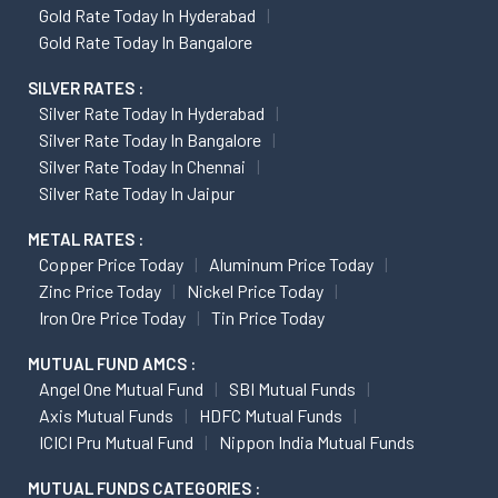
Gold Rate Today In Hyderabad
Gold Rate Today In Bangalore
SILVER RATES :
Silver Rate Today In Hyderabad
Silver Rate Today In Bangalore
Silver Rate Today In Chennai
Silver Rate Today In Jaipur
METAL RATES :
Copper Price Today
Aluminum Price Today
Zinc Price Today
Nickel Price Today
Iron Ore Price Today
Tin Price Today
MUTUAL FUND AMCS :
Angel One Mutual Fund
SBI Mutual Funds
Axis Mutual Funds
HDFC Mutual Funds
ICICI Pru Mutual Fund
Nippon India Mutual Funds
MUTUAL FUNDS CATEGORIES :