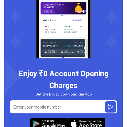
Enjoy ₹0 Account Opening
Charges
Get the link to download the App