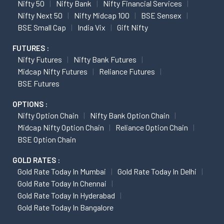
Nifty 50
Nifty Bank
Nifty Financial Services
Nifty Next 50
Nifty Midcap 100
BSE Sensex
BSE Small Cap
India Vix
Gift Nifty
FUTURES :
Nifty Futures
Nifty Bank Futures
Midcap Nifty Futures
Reliance Futures
BSE Futures
OPTIONS :
Nifty Option Chain
Nifty Bank Option Chain
Midcap Nifty Option Chain
Reliance Option Chain
BSE Option Chain
GOLD RATES :
Gold Rate Today In Mumbai
Gold Rate Today In Delhi
Gold Rate Today In Chennai
Gold Rate Today In Hyderabad
Gold Rate Today In Bangalore