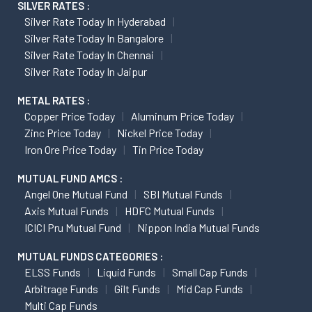
SILVER RATES :
Silver Rate Today In Hyderabad
Silver Rate Today In Bangalore
Silver Rate Today In Chennai
Silver Rate Today In Jaipur
METAL RATES :
Copper Price Today
Aluminum Price Today
Zinc Price Today
Nickel Price Today
Iron Ore Price Today
Tin Price Today
MUTUAL FUND AMCS :
Angel One Mutual Fund
SBI Mutual Funds
Axis Mutual Funds
HDFC Mutual Funds
ICICI Pru Mutual Fund
Nippon India Mutual Funds
MUTUAL FUNDS CATEGORIES :
ELSS Funds
Liquid Funds
Small Cap Funds
Arbitrage Funds
Gilt Funds
Mid Cap Funds
Multi Cap Funds