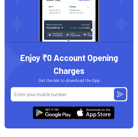
Enjoy ₹0 Account Opening
Charges
Get the link to download the App