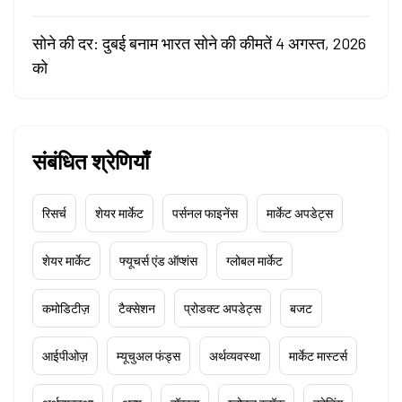
सोने की दर: दुबई बनाम भारत सोने की कीमतें 4 अगस्त, 2026
को
संबंधित श्रेणियाँ
रिसर्च
शेयर मार्केट
पर्सनल फाइनेंस
मार्केट अपडेट्स
शेयर मार्केट
फ्यूचर्स एंड ऑप्शंस
ग्लोबल मार्केट
कमोडिटीज़
टैक्सेशन
प्रोडक्ट अपडेट्स
बजट
आईपीओज़
म्यूचुअल फंड्स
अर्थव्यवस्था
मार्केट मास्टर्स