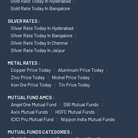
Gold Rate Today In Hyderabad
Gold Rate Today In Bangalore
SILVER RATES :
Silver Rate Today In Hyderabad
Silver Rate Today In Bangalore
Silver Rate Today In Chennai
Silver Rate Today In Jaipur
METAL RATES :
Copper Price Today
Aluminum Price Today
Zinc Price Today
Nickel Price Today
Iron Ore Price Today
Tin Price Today
MUTUAL FUND AMCS :
Angel One Mutual Fund
SBI Mutual Funds
Axis Mutual Funds
HDFC Mutual Funds
ICICI Pru Mutual Fund
Nippon India Mutual Funds
MUTUAL FUNDS CATEGORIES :