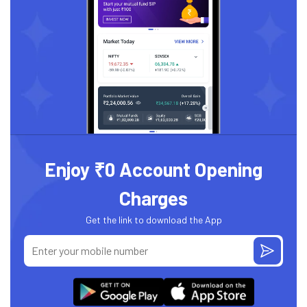
Enjoy ₹0 Account Opening
Charges
Get the link to download the App