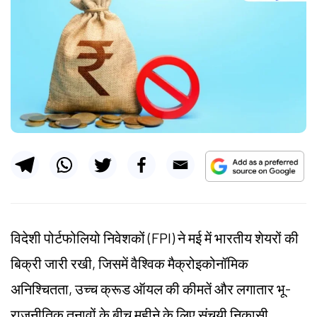
विदेशी पोर्टफोलियो निवेशकों (FPI) ने मई में भारतीय शेयरों की
बिक्री जारी रखी, जिसमें वैश्विक मैक्रोइकोनॉमिक
अनिश्चितता, उच्च क्रूड ऑयल की कीमतें और लगातार भू-
राजनीतिक तनावों के बीच महीने के लिए संचयी निकासी