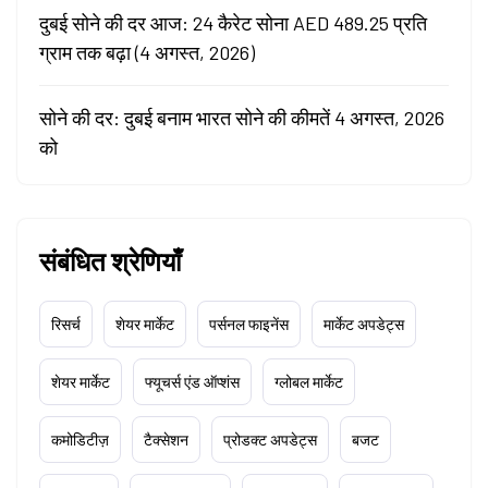
दुबई सोने की दर आज: 24 कैरेट सोना AED 489.25 प्रति
ग्राम तक बढ़ा (4 अगस्त, 2026)
सोने की दर: दुबई बनाम भारत सोने की कीमतें 4 अगस्त, 2026
को
संबंधित श्रेणियाँ
रिसर्च
शेयर मार्केट
पर्सनल फाइनेंस
मार्केट अपडेट्स
शेयर मार्केट
फ्यूचर्स एंड ऑप्शंस
ग्लोबल मार्केट
कमोडिटीज़
टैक्सेशन
प्रोडक्ट अपडेट्स
बजट