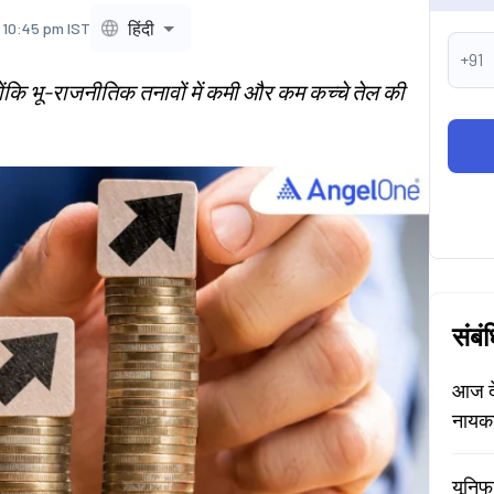
हिंदी
 10:45 pm IST
+91
्योंकि भू-राजनीतिक तनावों में कमी और कम कच्चे तेल की
संबं
आज दे
नायक
यूनिफ