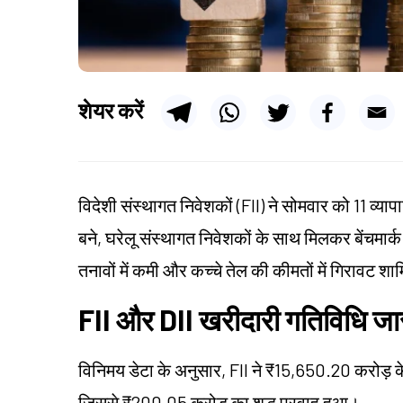
शेयर करें
विदेशी संस्थागत निवेशकों (FII) ने सोमवार को 11 व्यापा
बने, घरेलू संस्थागत निवेशकों के साथ मिलकर बेंचमार्क
तनावों में कमी और कच्चे तेल की कीमतों में गिरावट शा
FII और DII खरीदारी गतिविधि जारी
विनिमय डेटा के अनुसार, FII ने ₹15,650.20 करोड़ क
जिससे ₹200.05 करोड़ का शुद्ध प्रवाह हुआ।