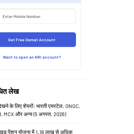
Want to open an NRI account?
धित लेख
खने के लिए शेयरों: भारती एयरटेल, ONGC,
ा, MCX और अन्य (5 अगस्त, 2026)
ाइड पेंशन योजना में 1.18 लाख से अधिक