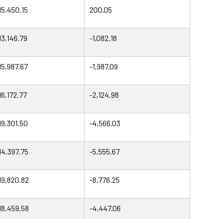
15,450.15
200.05
13,146.79
-1,082.18
15,987.67
-1,987.09
16,172.77
-2,124.98
19,301.50
-4,566.03
14,397.75
-5,555.67
19,820.82
-8,776.25
18,459.58
-4,447.06