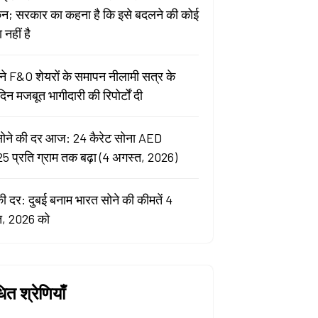
कन; सरकार का कहना है कि इसे बदलने की कोई
नहीं है
े F&O शेयरों के समापन नीलामी सत्र के
िन मजबूत भागीदारी की रिपोर्टों दी
सोने की दर आज: 24 कैरेट सोना AED
5 प्रति ग्राम तक बढ़ा (4 अगस्त, 2026)
की दर: दुबई बनाम भारत सोने की कीमतें 4
त, 2026 को
धित श्रेणियाँ