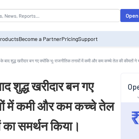
opulated by default on accessing the input field. On entering data int
Open
roducts
Become a Partner
Pricing
Support
ों के बाद शुद्ध खरीदार बन गए क्योंकि भू-राजनीतिक तनावों में कमी और कम कच्चे तेल की कीमतों न
 बाद शुद्ध खरीदार बन गए
Ope
ों में कमी और कम कच्चे तेल
ों का समर्थन किया।