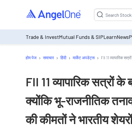
Suggestion will be p
Trade & Invest
Mutual Funds & SIP
Learn
News
P
›
›
›
›
होम पेज
समाचार
हिंदी
मार्केट अपडेट्स
FII 11 व्यापारिक सत्र
FII 11 व्यापारिक सत्रों के
क्योंकि भू-राजनीतिक तनाव
की कीमतों ने भारतीय शेयर