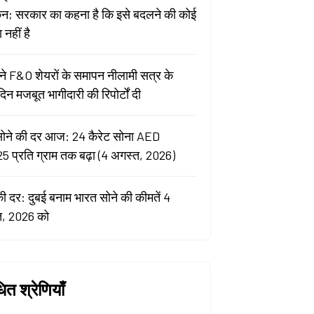
कन; सरकार का कहना है कि इसे बदलने की कोई
नहीं है
े F&O शेयरों के समापन नीलामी सत्र के
िन मजबूत भागीदारी की रिपोर्टों दी
सोने की दर आज: 24 कैरेट सोना AED
5 प्रति ग्राम तक बढ़ा (4 अगस्त, 2026)
की दर: दुबई बनाम भारत सोने की कीमतें 4
त, 2026 को
धित श्रेणियाँ