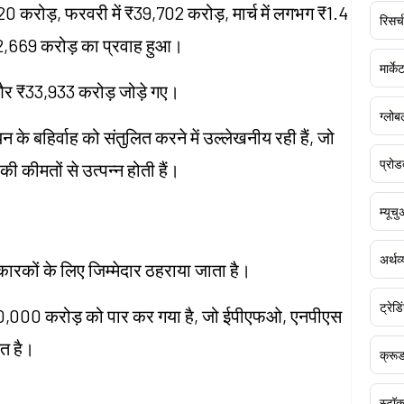
0 करोड़, फरवरी में ₹39,702 करोड़, मार्च में लगभग ₹1.4
रिसर्च
82,669 करोड़ का प्रवाह हुआ।
मार्क
ें और ₹33,933 करोड़ जोड़े गए।
ग्लोबल
न के बहिर्वाह को संतुलित करने में उल्लेखनीय रही हैं, जो
प्रोड
ी कीमतों से उत्पन्न होती हैं।
म्यूच
अर्थव
कारकों के लिए जिम्मेदार ठहराया जाता है।
ट्रेडि
ह ₹30,000 करोड़ को पार कर गया है, जो ईपीएफओ, एनपीएस
ित है।
क्र
स्टॉक