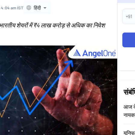
हिंदी
, 4:04 am IST
+91
ें भारतीय शेयरों में ₹4 लाख करोड़ से अधिक का निवेश
संबं
आज दे
नायक
यूनिफ