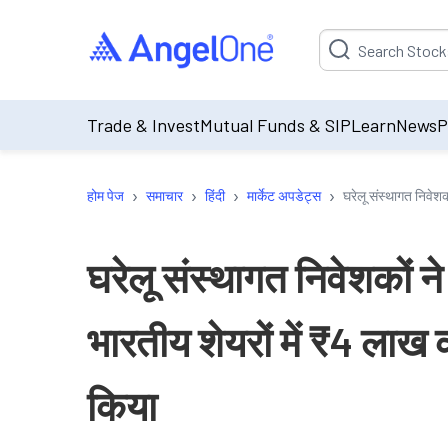
Suggestion will be p
Trade & Invest
Mutual Funds & SIP
Learn
News
P
›
›
›
›
होम पेज
समाचार
हिंदी
मार्केट अपडेट्स
घरेलू संस्थागत निवेशक
घरेलू संस्थागत निवेशकों ने
भारतीय शेयरों में ₹4 लाख
किया