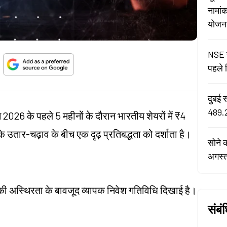
नामां
योजना 
NSE न
पहले द
दुबई 
489.2
ने 2026 के पहले 5 महीनों के दौरान भारतीय शेयरों में ₹4
उतार-चढ़ाव के बीच एक दृढ़ प्रतिबद्धता को दर्शाता है।
सोने 
अगस्
की अस्थिरता के बावजूद व्यापक निवेश गतिविधि दिखाई है।
संबं