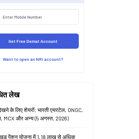
Want to open an NRI account?
धित लेख
खने के लिए शेयरों: भारती एयरटेल, ONGC,
ा, MCX और अन्य (5 अगस्त, 2026)
ाइड पेंशन योजना में 1.18 लाख से अधिक