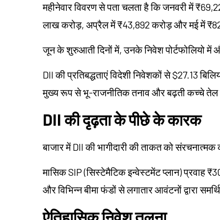
महीनेवार विवरण से पता चलता है कि जनवरी में ₹69,22
लाख करोड़, अप्रैल में ₹43,892 करोड़ और मई में ₹
जून के शुरुआती दिनों में, उनके निवेश पोर्टफोलियो म
DII की प्रतिबद्धताएं विदेशी निवेशकों से $27.13 बिलिय
मुख्य रूप से भू-राजनीतिक तनाव और बढ़ती कच्चे तेल क
DII की दृढ़ता के पीछे के कारक
बाजार में DII की भागीदारी की ताकत को संरचनात्मक 
मासिक SIP (सिस्टेमैटिक इन्वेस्टमेंट प्लान) प्रवा
और विभिन्न बीमा फंडों से लगातार आवंटनों द्वारा समर्थ
ऐतिहासिक निवेश तुलना