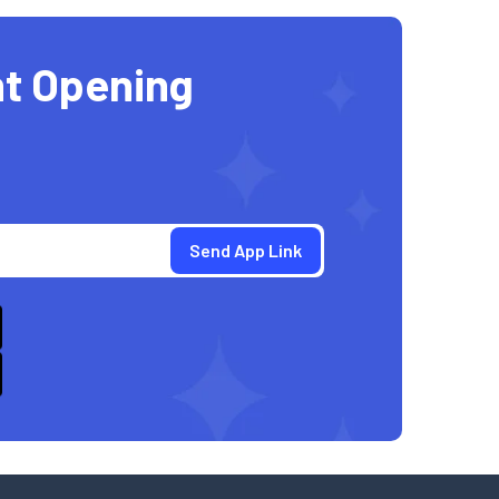
t Opening