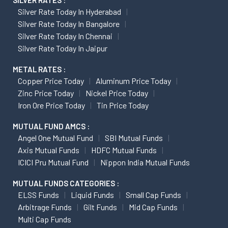
SILVER RATES :
Silver Rate Today In Hyderabad
Silver Rate Today In Bangalore
Silver Rate Today In Chennai
Silver Rate Today In Jaipur
METAL RATES :
Copper Price Today
Aluminum Price Today
Zinc Price Today
Nickel Price Today
Iron Ore Price Today
Tin Price Today
MUTUAL FUND AMCS :
Angel One Mutual Fund
SBI Mutual Funds
Axis Mutual Funds
HDFC Mutual Funds
ICICI Pru Mutual Fund
Nippon India Mutual Funds
MUTUAL FUNDS CATEGORIES :
ELSS Funds
Liquid Funds
Small Cap Funds
Arbitrage Funds
Gilt Funds
Mid Cap Funds
Multi Cap Funds