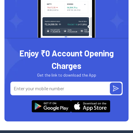
Enjoy ₹0 Account Opening
Charges
Get the link to download the App