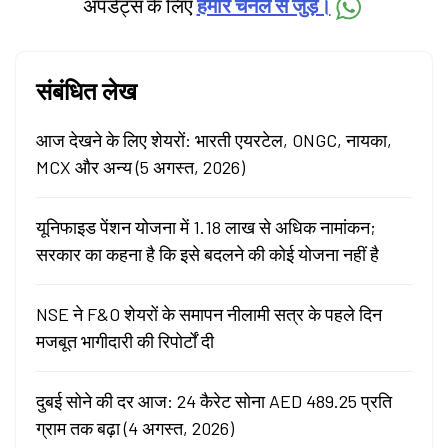
अपडेट्स के लिए
हमारे चैनल से जुड़ें।
संबंधित लेख
आज देखने के लिए शेयरों: भारती एयरटेल, ONGC, नायका,
MCX और अन्य (5 अगस्त, 2026)
यूनिफाइड पेंशन योजना में 1.18 लाख से अधिक नामांकन;
सरकार का कहना है कि इसे बदलने की कोई योजना नहीं है
NSE ने F&O शेयरों के समापन नीलामी सत्र के पहले दिन
मजबूत भागीदारी की रिपोर्टों दी
दुबई सोने की दर आज: 24 कैरेट सोना AED 489.25 प्रति
ग्राम तक बढ़ा (4 अगस्त, 2026)