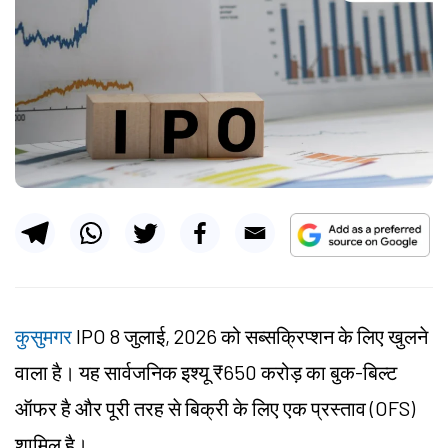
कुसुमगर
IPO 8 जुलाई, 2026 को सब्सक्रिप्शन के लिए खुलने
वाला है। यह सार्वजनिक इश्यू ₹650 करोड़ का बुक-बिल्ट
ऑफर है और पूरी तरह से बिक्री के लिए एक प्रस्ताव (OFS)
शामिल है।