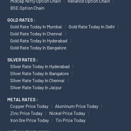
Midcap Nifty Option Chain
Reliance Option Chain
BSE Option Chain
GOLD RATES :
Gold Rate Today In Mumbai
Gold Rate Today In Delhi
Gold Rate Today In Chennai
Gold Rate Today In Hyderabad
Gold Rate Today In Bangalore
SILVER RATES :
Silver Rate Today In Hyderabad
Silver Rate Today In Bangalore
Silver Rate Today In Chennai
Silver Rate Today In Jaipur
METAL RATES :
Copper Price Today
Aluminum Price Today
Zinc Price Today
Nickel Price Today
Iron Ore Price Today
Tin Price Today