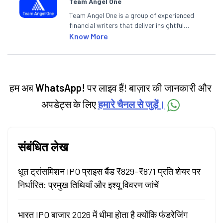
Team Angel One
Team Angel One is a group of experienced
financial writers that deliver insightful
articles on the stock market, IPO, economy,
Know More
personal finance, commodities and related
categories.
हम अब
WhatsApp!
पर लाइव हैं! बाज़ार की जानकारी और
अपडेट्स के लिए
हमारे चैनल से जुड़ें।
संबंधित लेख
धूत ट्रांसमिशन IPO प्राइस बैंड ₹829–₹871 प्रति शेयर पर
निर्धारित: प्रमुख तिथियाँ और इश्यू विवरण जांचें
भारत IPO बाजार 2026 में धीमा होता है क्योंकि फंडरेजिंग