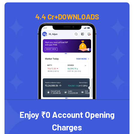
4.4 Cr+
DOWNLOADS
Enjoy ₹0 Account Opening
Charges