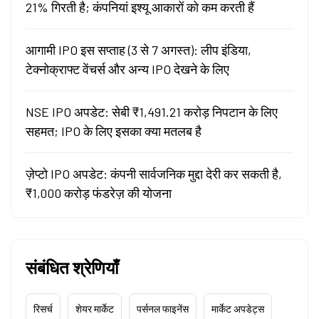
21% गिरती है; कंपनियां इश्यू आकारों को कम करती हैं
आगामी IPO इस सप्ताह (3 से 7 अगस्त): लीप इंडिया,
टेक्नोक्राफ्ट वेंचर्स और अन्य IPO देखने के लिए
NSE IPO अपडेट: सेबी ₹1,491.21 करोड़ निपटान के लिए
सहमत; IPO के लिए इसका क्या मतलब है
ज़ेप्टो IPO अपडेट: कंपनी सार्वजनिक मुद्दा देरी कर सकती है,
₹1,000 करोड़ फंडरेज़ की योजना
संबंधित श्रेणियाँ
रिसर्च
शेयर मार्केट
पर्सनल फाइनेंस
मार्केट अपडेट्स