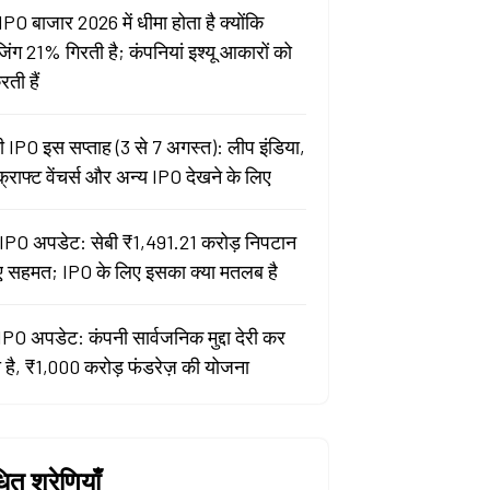
IPO बाजार 2026 में धीमा होता है क्योंकि
जिंग 21% गिरती है; कंपनियां इश्यू आकारों को
ती हैं
 IPO इस सप्ताह (3 से 7 अगस्त): लीप इंडिया,
क्राफ्ट वेंचर्स और अन्य IPO देखने के लिए
PO अपडेट: सेबी ₹1,491.21 करोड़ निपटान
ए सहमत; IPO के लिए इसका क्या मतलब है
ो IPO अपडेट: कंपनी सार्वजनिक मुद्दा देरी कर
है, ₹1,000 करोड़ फंडरेज़ की योजना
धित श्रेणियाँ