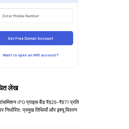
Want to open an NRI account?
धित लेख
्रांसमिशन IPO प्राइस बैंड ₹829–₹871 प्रति
पर निर्धारित: प्रमुख तिथियाँ और इश्यू विवरण