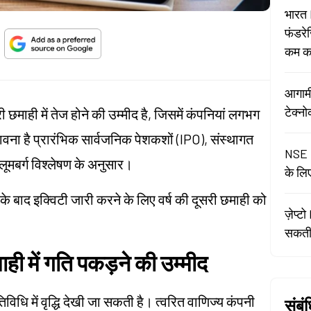
भारत 
फंडरे
कम कर
आगामी
टेक्नो
छमाही में तेज होने की उम्मीद है, जिसमें कंपनियां लगभग
ा है प्रारंभिक सार्वजनिक पेशकशों (IPO), संस्थागत
NSE I
ब्लूमबर्ग विश्लेषण के अनुसार।
के लि
े बाद इक्विटी जारी करने के लिए वर्ष की दूसरी छमाही को
ज़ेप्ट
सकती 
ी में गति पकड़ने की उम्मीद
िविधि में वृद्धि देखी जा सकती है। त्वरित वाणिज्य कंपनी
संबं