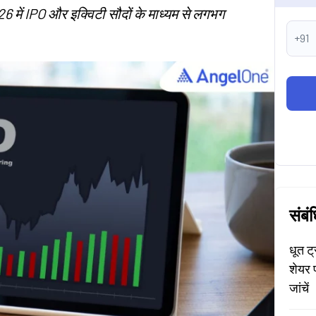
26 में IPO और इक्विटी सौदों के माध्यम से लगभग
+91
संबं
धूत ट
शेयर 
जांचें