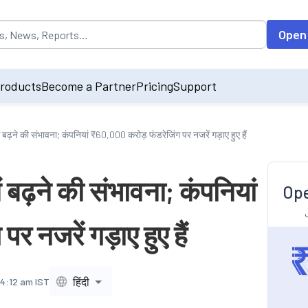
opulated by default on accessing the input field. On entering data int
Open
roducts
Become a Partner
Pricing
Support
ढ़ने की संभावना; कंपनियां ₹60,000 करोड़ फंडरेजिंग पर नजरें गड़ाए हुए हैं
बढ़ने की संभावना; कंपनियां
Ope
 नजरें गड़ाए हुए हैं
हिंदी
 4:12 am IST