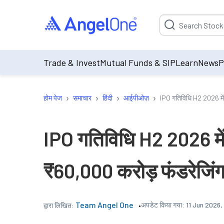
Suggestion will be p
Trade & Invest
Mutual Funds & SIP
Learn
News
P
›
›
›
›
होम पेज
समाचार
हिंदी
आईपीओज़
IPO गतिविधि H2 2026 में ब
IPO गतिविधि H2 2026 में 
₹60,000 करोड़ फंडरेजिंग पर
Team Angel One
अपडेट किया गया:
11 Jun 2026,
द्वारा लिखित: