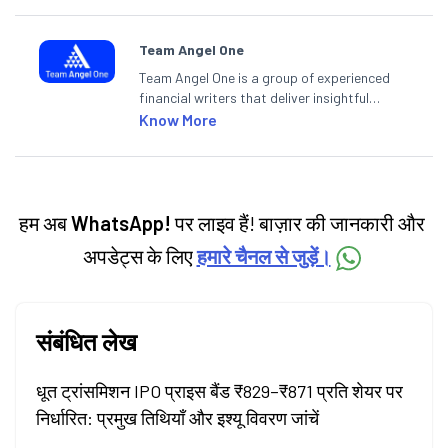
Team Angel One
Team Angel One is a group of experienced
financial writers that deliver insightful
articles on the stock market, IPO, economy,
Know More
personal finance, commodities and related
categories.
हम अब
WhatsApp!
पर लाइव हैं! बाज़ार की जानकारी और
अपडेट्स के लिए
हमारे चैनल से जुड़ें।
संबंधित लेख
धूत ट्रांसमिशन IPO प्राइस बैंड ₹829–₹871 प्रति शेयर पर
निर्धारित: प्रमुख तिथियाँ और इश्यू विवरण जांचें