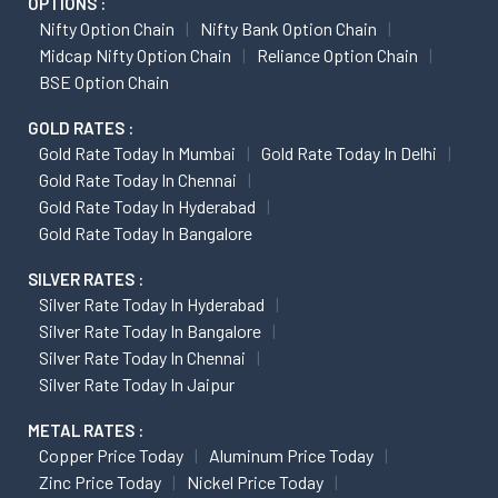
OPTIONS :
Nifty Option Chain
Nifty Bank Option Chain
Midcap Nifty Option Chain
Reliance Option Chain
BSE Option Chain
GOLD RATES :
Gold Rate Today In Mumbai
Gold Rate Today In Delhi
Gold Rate Today In Chennai
Gold Rate Today In Hyderabad
Gold Rate Today In Bangalore
SILVER RATES :
Silver Rate Today In Hyderabad
Silver Rate Today In Bangalore
Silver Rate Today In Chennai
Silver Rate Today In Jaipur
METAL RATES :
Copper Price Today
Aluminum Price Today
Zinc Price Today
Nickel Price Today