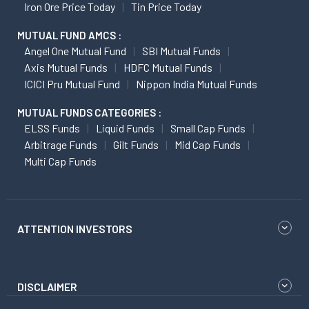
Iron Ore Price Today
Tin Price Today
MUTUAL FUND AMCS :
Angel One Mutual Fund
SBI Mutual Funds
Axis Mutual Funds
HDFC Mutual Funds
ICICI Pru Mutual Fund
Nippon India Mutual Funds
MUTUAL FUNDS CATEGORIES :
ELSS Funds
Liquid Funds
Small Cap Funds
Arbitrage Funds
Gilt Funds
Mid Cap Funds
Multi Cap Funds
ATTENTION INVESTORS
DISCLAIMER