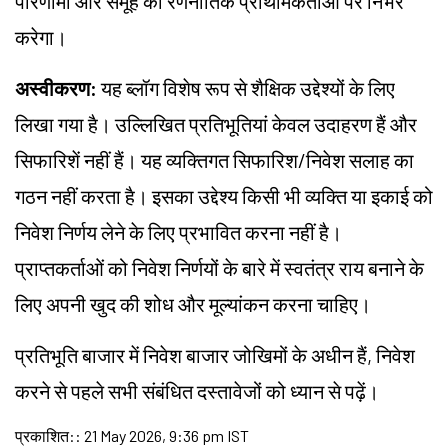
परिणामों और समूह की रणनीतिक प्राथमिकताओं पर निर्भर
करेगा।
अस्वीकरण:
यह ब्लॉग विशेष रूप से शैक्षिक उद्देश्यों के लिए
लिखा गया है। उल्लिखित प्रतिभूतियां केवल उदाहरण हैं और
सिफारिशें नहीं हैं। यह व्यक्तिगत सिफारिश/निवेश सलाह का
गठन नहीं करता है। इसका उद्देश्य किसी भी व्यक्ति या इकाई को
निवेश निर्णय लेने के लिए प्रभावित करना नहीं है।
प्राप्तकर्ताओं को निवेश निर्णयों के बारे में स्वतंत्र राय बनाने के
लिए अपनी खुद की शोध और मूल्यांकन करना चाहिए।
प्रतिभूति बाजार में निवेश बाजार जोखिमों के अधीन हैं, निवेश
करने से पहले सभी संबंधित दस्तावेजों को ध्यान से पढ़ें।
प्रकाशित:
:
21 May 2026, 9:36 pm IST