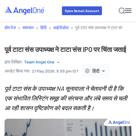
Open Demat Account
›
›
›
›
होम पेज
समाचार
हिंदी
आईपीओज़
पूर्व टाटा संस उपाध्यक्ष ने टाटा संस IPO प
पूर्व टाटा संस उपाध्यक्ष ने टाटा संस IPO पर चिंता जताई
द्वारा लिखित:
Team Angel One
हिंदी
अपडेट किया गया:
21 May 2026, 9:55 pm IST
पूर्व टाटा संस के उपाध्यक्ष NA सूनावाला ने चेतावनी दी है कि
एक संभावित लिस्टिंग समूह की संरचना और लंबे समय से चली
आ रही शासन दृष्टिकोण को बदल सकती है।