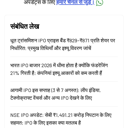
अपडेट्स के लिए
हमारे चैनल से जुड़ें।
संबंधित लेख
धूत ट्रांसमिशन IPO प्राइस बैंड ₹829–₹871 प्रति शेयर पर
निर्धारित: प्रमुख तिथियाँ और इश्यू विवरण जांचें
भारत IPO बाजार 2026 में धीमा होता है क्योंकि फंडरेजिंग
21% गिरती है; कंपनियां इश्यू आकारों को कम करती हैं
आगामी IPO इस सप्ताह (3 से 7 अगस्त): लीप इंडिया,
टेक्नोक्राफ्ट वेंचर्स और अन्य IPO देखने के लिए
NSE IPO अपडेट: सेबी ₹1,491.21 करोड़ निपटान के लिए
सहमत; IPO के लिए इसका क्या मतलब है