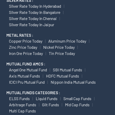
SILVER RATES :
Silver Rate Today In Hyderabad
Silver Rate Today In Bangalore
Silver Rate Today In Chennai
Silver Rate Today In Jaipur
METAL RATES :
Copper Price Today
Aluminum Price Today
Zinc Price Today
Nickel Price Today
Iron Ore Price Today
Tin Price Today
MUTUAL FUND AMCS :
Angel One Mutual Fund
SBI Mutual Funds
Axis Mutual Funds
HDFC Mutual Funds
ICICI Pru Mutual Fund
Nippon India Mutual Funds
MUTUAL FUNDS CATEGORIES :
ELSS Funds
Liquid Funds
Small Cap Funds
Arbitrage Funds
Gilt Funds
Mid Cap Funds
Multi Cap Funds