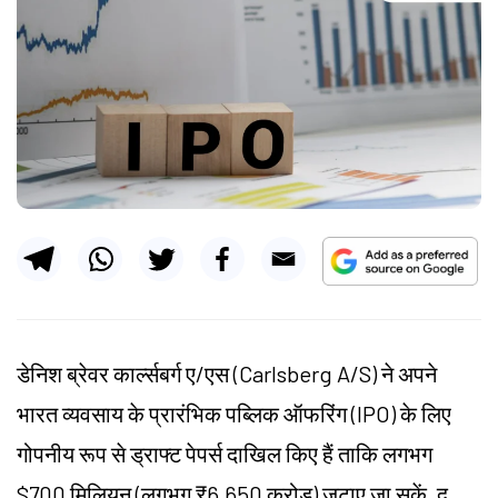
डेनिश ब्रेवर कार्ल्सबर्ग ए/एस (Carlsberg A/S) ने अपने
भारत व्यवसाय के प्रारंभिक पब्लिक ऑफरिंग (IPO) के लिए
गोपनीय रूप से ड्राफ्ट पेपर्स दाखिल किए हैं ताकि लगभग
$700 मिलियन (लगभग ₹6,650 करोड़) जुटाए जा सकें, द