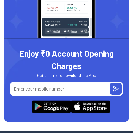
Enjoy ₹0 Account Opening
Charges
Get the link to download the App