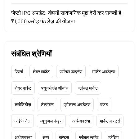
ज़ेप्टो IPO अपडेट: कंपनी सार्वजनिक मुद्दा देरी कर सकती है,
₹1,000 करोड़ फंडरेज़ की योजना
संबंधित श्रेणियाँ
रिसर्च
शेयर मार्केट
पर्सनल फाइनेंस
मार्केट अपडेट्स
शेयर मार्केट
फ्यूचर्स एंड ऑप्शंस
ग्लोबल मार्केट
कमोडिटीज़
टैक्सेशन
प्रोडक्ट अपडेट्स
बजट
आईपीओज़
म्यूचुअल फंड्स
अर्थव्यवस्था
मार्केट मास्टर्स
अर्थव्यवस्था
अन्य
बॉन्ड्स
ग्लोबल स्टॉक
ट्रेडिंग