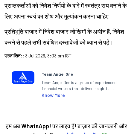
प्राप्तकर्ताओं को निवेश निर्णयों के बारे में स्वतंत्र राय बनाने के
लिए अपना स्वयं का शोध और मूल्यांकन करना चाहिए।
प्रतिभूति बाजार में निवेश बाजार
जोखिमों
के अधीन हैं, निवेश
करने से पहले सभी संबंधित दस्तावेजों को ध्यान से पढ़ें।
प्रकाशित:
:
3 Jul 2026, 3:03 pm IST
Team Angel One
Team Angel One is a group of experienced
financial writers that deliver insightful
articles on the stock market, IPO, economy,
Know More
personal finance, commodities and related
categories.
हम अब
WhatsApp!
पर लाइव हैं! बाज़ार की जानकारी और