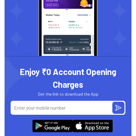
Enjoy ₹0 Account Opening
Charges
Get the link to download the App