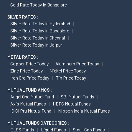
Gold Rate Today In Bangalore
SILVER RATES :
Silver Rate Today In Hyderabad
Silver Rate Today In Bangalore
Silver Rate Today In Chennai
Silver Rate Today In Jaipur
METAL RATES :
Copper Price Today
Aluminum Price Today
Zinc Price Today
Nickel Price Today
Iron Ore Price Today
Tin Price Today
MUTUAL FUND AMCS :
Angel One Mutual Fund
SBI Mutual Funds
Axis Mutual Funds
HDFC Mutual Funds
ICICI Pru Mutual Fund
Nippon India Mutual Funds
MUTUAL FUNDS CATEGORIES :
ELSS Funds
Liquid Funds
Small Cap Funds