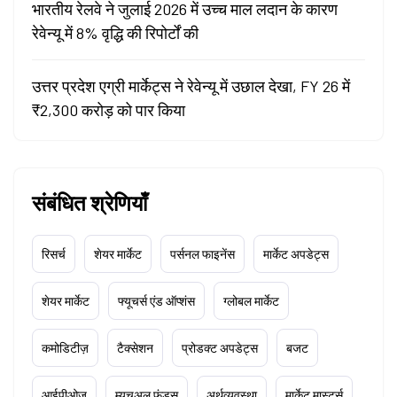
भारतीय रेलवे ने जुलाई 2026 में उच्च माल लदान के कारण
रेवेन्यू में 8% वृद्धि की रिपोर्टों की
उत्तर प्रदेश एग्री मार्केट्स ने रेवेन्यू में उछाल देखा, FY 26 में
₹2,300 करोड़ को पार किया
संबंधित श्रेणियाँ
रिसर्च
शेयर मार्केट
पर्सनल फाइनेंस
मार्केट अपडेट्स
शेयर मार्केट
फ्यूचर्स एंड ऑप्शंस
ग्लोबल मार्केट
कमोडिटीज़
टैक्सेशन
प्रोडक्ट अपडेट्स
बजट
आईपीओज़
म्यूचुअल फंड्स
अर्थव्यवस्था
मार्केट मास्टर्स