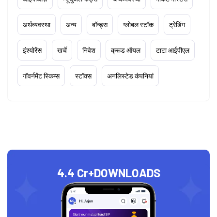
अर्थव्यवस्था
अन्य
बॉन्ड्स
ग्लोबल स्टॉक
ट्रेडिंग
इंश्योरेंस
खर्चे
निवेश
क्रूड ऑयल
टाटा आईपीएल
गॉवर्नमेंट स्किम्स
स्टॉक्स
अनलिस्टेड कंपनियां
4.4 Cr+
DOWNLOADS