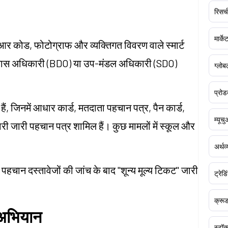
रिसर्च
मार्क
्यूआर कोड, फोटोग्राफ और व्यक्तिगत विवरण वाले स्मार्ट
ॉक विकास अधिकारी (BDO) या उप-मंडल अधिकारी (SDO)
ग्लोबल
प्रोड
ैं, जिनमें आधार कार्ड, मतदाता पहचान पत्र, पैन कार्ड,
म्यूच
ारी जारी पहचान पत्र शामिल हैं। कुछ मामलों में स्कूल और
अर्थव
क पहचान दस्तावेजों की जांच के बाद "शून्य मूल्य टिकट" जारी
ट्रेडि
क्र
न अभियान
स्टॉक