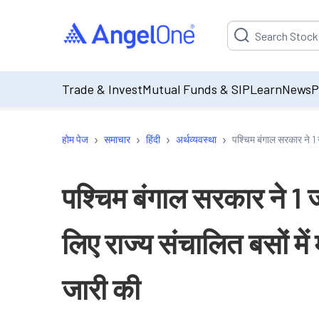
Suggestion will be p
Trade & Invest
Mutual Funds & SIP
Learn
News
P
›
›
›
›
होम पेज
समाचार
हिंदी
अर्थव्यवस्था
पश्चिम बंगाल सरकार ने 1 
पश्चिम बंगाल सरकार ने 1 
लिए राज्य संचालित बसों में
जारी की