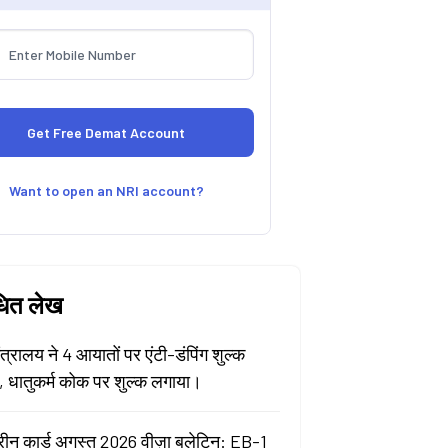
Want to open an NRI account?
धित लेख
मंत्रालय ने 4 आयातों पर एंटी-डंपिंग शुल्क
ा, धातुकर्म कोक पर शुल्क लगाया।
रीन कार्ड अगस्त 2026 वीज़ा बुलेटिन: EB-1