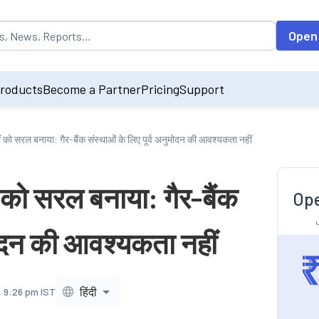
opulated by default on accessing the input field. On entering data int
Open
roducts
Become a Partner
Pricing
Support
ों को सरल बनाया: गैर-बैंक संस्थाओं के लिए पूर्व अनुमोदन की आवश्यकता नहीं
ं को सरल बनाया: गैर-बैंक
Ope
ुमोदन की आवश्यकता नहीं
हिंदी
, 9:26 pm IST