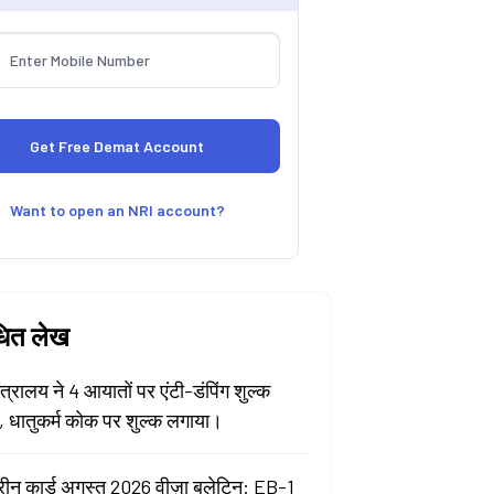
Want to open an NRI account?
धित लेख
मंत्रालय ने 4 आयातों पर एंटी-डंपिंग शुल्क
ा, धातुकर्म कोक पर शुल्क लगाया।
रीन कार्ड अगस्त 2026 वीज़ा बुलेटिन: EB-1