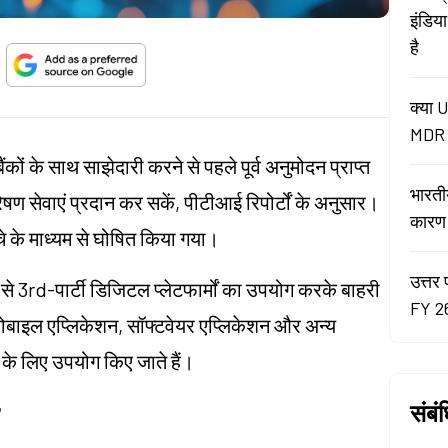
इंडिय
है
क्या U
MDR न
ैंकों के साथ साझेदारी करने से पहले पूर्व अनुमोदन प्राप्त
भारती
षण सेवाएं प्रदान कर सकें, पीटीआई रिपोर्टों के अनुसार।
कारण रे
े के माध्यम से घोषित किया गया।
उत्तर 
म से 3rd-पार्टी डिजिटल प्लेटफार्मों का उपयोग करके बाहरी
FY 26
ें, मोबाइल एप्लिकेशन, सॉफ्टवेयर एप्लिकेशन और अन्य
के लिए उपयोग किए जाते हैं।
संबं