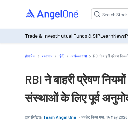
Suggestion will be p
Trade & Invest
Mutual Funds & SIP
Learn
News
P
›
›
›
›
होम पेज
समाचार
हिंदी
अर्थव्यवस्था
RBI ने बाहरी प्रेषण नियम
RBI ने बाहरी प्रेषण नियमो
संस्थाओं के लिए पूर्व अन
Team Angel One
अपडेट किया गया:
14 May 2026
द्वारा लिखित: