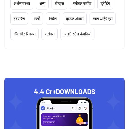
अर्थव्यवस्था
अन्य
बॉन्ड्स
ग्लोबल स्टॉक
ट्रेडिंग
इंश्योरेंस
खर्चे
निवेश
क्रूड ऑयल
टाटा आईपीएल
गॉवर्नमेंट स्किम्स
स्टॉक्स
अनलिस्टेड कंपनियां
4.4 Cr+
DOWNLOADS