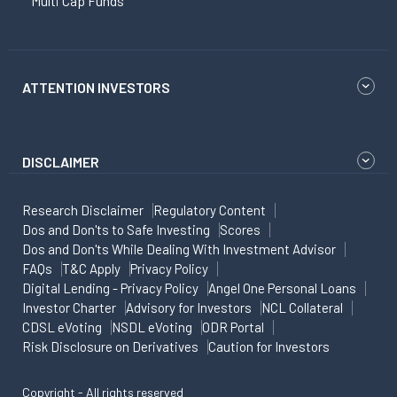
Multi Cap Funds
ATTENTION INVESTORS
DISCLAIMER
Research Disclaimer
Regulatory Content
Dos and Don'ts to Safe Investing
Scores
Dos and Don'ts While Dealing With Investment Advisor
FAQs
T&C Apply
Privacy Policy
Digital Lending - Privacy Policy
Angel One Personal Loans
Investor Charter
Advisory for Investors
NCL Collateral
CDSL eVoting
NSDL eVoting
ODR Portal
Risk Disclosure on Derivatives
Caution for Investors
Copyright - All rights reserved