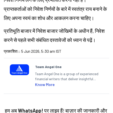
प्राप्तकर्ताओं को निवेश निर्णयों के बारे में स्वतंत्र राय बनाने के
लिए अपना स्वयं का शोध और आकलन करना चाहिए।
प्रतिभूति बाजार में निवेश बाजार
जोखिमों
के अधीन हैं, निवेश
करने से पहले सभी संबंधित दस्तावेजों को ध्यान से पढ़ें।
प्रकाशित:
:
5 Jun 2026, 5:30 am IST
Team Angel One
Team Angel One is a group of experienced
financial writers that deliver insightful
articles on the stock market, IPO, economy,
Know More
personal finance, commodities and related
categories.
हम अब
WhatsApp!
पर लाइव हैं! बाज़ार की जानकारी और