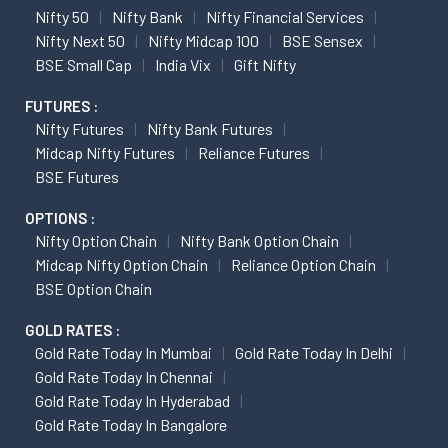
Nifty 50
Nifty Bank
Nifty Financial Services
Nifty Next 50
Nifty Midcap 100
BSE Sensex
BSE Small Cap
India Vix
Gift Nifty
FUTURES :
Nifty Futures
Nifty Bank Futures
Midcap Nifty Futures
Reliance Futures
BSE Futures
OPTIONS :
Nifty Option Chain
Nifty Bank Option Chain
Midcap Nifty Option Chain
Reliance Option Chain
BSE Option Chain
GOLD RATES :
Gold Rate Today In Mumbai
Gold Rate Today In Delhi
Gold Rate Today In Chennai
Gold Rate Today In Hyderabad
Gold Rate Today In Bangalore