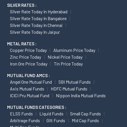
SILVER RATES :
Silver Rate Today In Hyderabad
Silver Rate Today In Bangalore
Silver Rate Today In Chennai
Silver Rate Today In Jaipur
METAL RATES :
Copper Price Today
Aluminum Price Today
Zinc Price Today
Nickel Price Today
Iron Ore Price Today
Tin Price Today
MUTUAL FUND AMCS :
Angel One Mutual Fund
SBI Mutual Funds
Axis Mutual Funds
HDFC Mutual Funds
ICICI Pru Mutual Fund
Nippon India Mutual Funds
MUTUAL FUNDS CATEGORIES :
ELSS Funds
Liquid Funds
Small Cap Funds
Arbitrage Funds
Gilt Funds
Mid Cap Funds