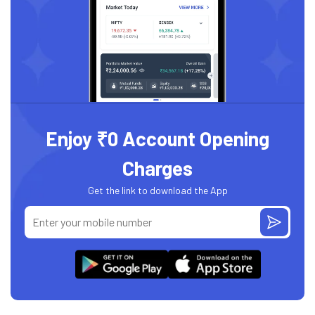
Enjoy ₹0 Account Opening
Charges
Get the link to download the App