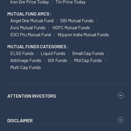
Iron Ore Price Today
Tin Price Today
MUTUAL FUND AMCS :
Angel One Mutual Fund
SBI Mutual Funds
Axis Mutual Funds
HDFC Mutual Funds
ICICI Pru Mutual Fund
Nippon India Mutual Funds
MUTUAL FUNDS CATEGORIES :
ELSS Funds
Liquid Funds
Small Cap Funds
Arbitrage Funds
Gilt Funds
Mid Cap Funds
Multi Cap Funds
ATTENTION INVESTORS
DISCLAIMER