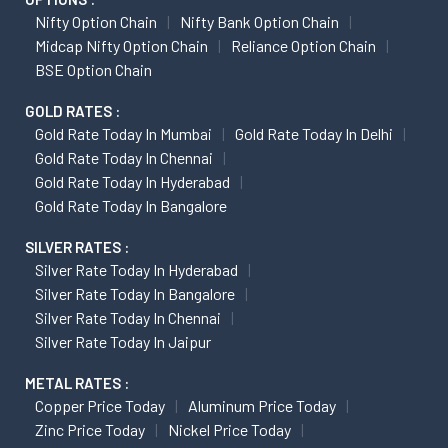
Nifty Option Chain
Nifty Bank Option Chain
Midcap Nifty Option Chain
Reliance Option Chain
BSE Option Chain
GOLD RATES :
Gold Rate Today In Mumbai
Gold Rate Today In Delhi
Gold Rate Today In Chennai
Gold Rate Today In Hyderabad
Gold Rate Today In Bangalore
SILVER RATES :
Silver Rate Today In Hyderabad
Silver Rate Today In Bangalore
Silver Rate Today In Chennai
Silver Rate Today In Jaipur
METAL RATES :
Copper Price Today
Aluminum Price Today
Zinc Price Today
Nickel Price Today