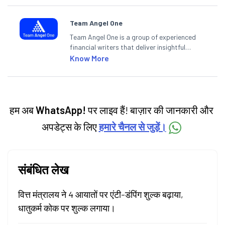
Team Angel One
Team Angel One is a group of experienced
financial writers that deliver insightful
articles on the stock market, IPO, economy,
Know More
personal finance, commodities and related
categories.
हम अब
WhatsApp!
पर लाइव हैं! बाज़ार की जानकारी और
अपडेट्स के लिए
हमारे चैनल से जुड़ें।
संबंधित लेख
वित्त मंत्रालय ने 4 आयातों पर एंटी-डंपिंग शुल्क बढ़ाया,
धातुकर्म कोक पर शुल्क लगाया।