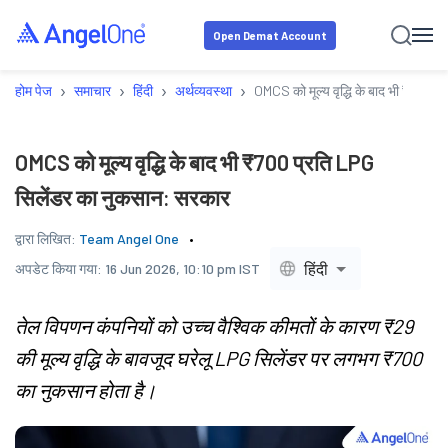
Open Demat Account
›
›
›
›
होम पेज
समाचार
हिंदी
अर्थव्यवस्था
OMCS को मूल्य वृद्धि के बाद भी ₹700 
OMCS को मूल्य वृद्धि के बाद भी ₹700 प्रति LPG
सिलेंडर का नुकसान: सरकार
द्वारा लिखित:
Team Angel One
हिंदी
अपडेट किया गया:
16 Jun 2026, 10:10 pm IST
तेल विपणन कंपनियों को उच्च वैश्विक कीमतों के कारण ₹29
की मूल्य वृद्धि के बावजूद घरेलू LPG सिलेंडर पर लगभग ₹700
का नुकसान होता है।