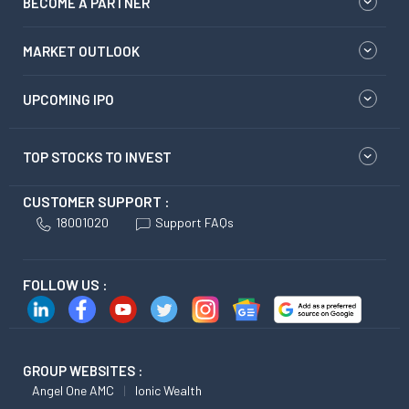
BECOME A PARTNER
MARKET OUTLOOK
UPCOMING IPO
TOP STOCKS TO INVEST
CUSTOMER SUPPORT :
18001020
Support FAQs
FOLLOW US :
GROUP WEBSITES :
Angel One AMC
Ionic Wealth