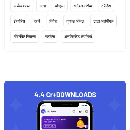
अर्थव्यवस्था
अन्य
बॉन्ड्स
ग्लोबल स्टॉक
ट्रेडिंग
इंश्योरेंस
खर्चे
निवेश
क्रूड ऑयल
टाटा आईपीएल
गॉवर्नमेंट स्किम्स
स्टॉक्स
अनलिस्टेड कंपनियां
4.4 Cr+
DOWNLOADS