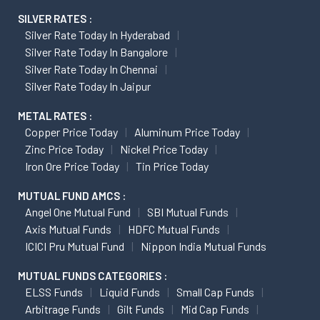
SILVER RATES :
Silver Rate Today In Hyderabad
Silver Rate Today In Bangalore
Silver Rate Today In Chennai
Silver Rate Today In Jaipur
METAL RATES :
Copper Price Today
Aluminum Price Today
Zinc Price Today
Nickel Price Today
Iron Ore Price Today
Tin Price Today
MUTUAL FUND AMCS :
Angel One Mutual Fund
SBI Mutual Funds
Axis Mutual Funds
HDFC Mutual Funds
ICICI Pru Mutual Fund
Nippon India Mutual Funds
MUTUAL FUNDS CATEGORIES :
ELSS Funds
Liquid Funds
Small Cap Funds
Arbitrage Funds
Gilt Funds
Mid Cap Funds