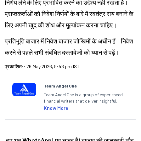
निर्णय लेने के लिए प्रभावित करने का उद्देश्य नहीं रखता है।
प्राप्तकर्ताओं को निवेश निर्णयों के बारे में स्वतंत्र राय बनाने के
लिए अपनी खुद की शोध और मूल्यांकन करना चाहिए।
प्रतिभूति बाजार में निवेश बाजार जोखिमों के अधीन हैं। निवेश
करने से पहले सभी संबंधित दस्तावेजों को ध्यान से पढ़ें।
प्रकाशित:
:
26 May 2026, 9:48 pm IST
Team Angel One
Team Angel One is a group of experienced
financial writers that deliver insightful
articles on the stock market, IPO, economy,
Know More
personal finance, commodities and related
categories.
हम अब
WhatsApp!
पर लाइव हैं! बाज़ार की जानकारी और