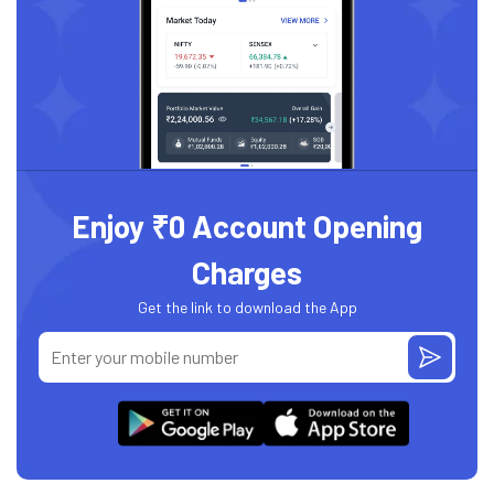
Enjoy ₹0 Account Opening
Charges
Get the link to download the App