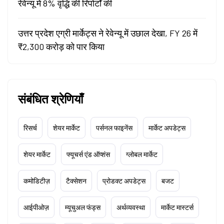
रेवेन्यू में 8% वृद्धि की रिपोर्टों की
उत्तर प्रदेश एग्री मार्केट्स ने रेवेन्यू में उछाल देखा, FY 26 में
₹2,300 करोड़ को पार किया
संबंधित श्रेणियाँ
रिसर्च
शेयर मार्केट
पर्सनल फाइनेंस
मार्केट अपडेट्स
शेयर मार्केट
फ्यूचर्स एंड ऑप्शंस
ग्लोबल मार्केट
कमोडिटीज़
टैक्सेशन
प्रोडक्ट अपडेट्स
बजट
आईपीओज़
म्यूचुअल फंड्स
अर्थव्यवस्था
मार्केट मास्टर्स