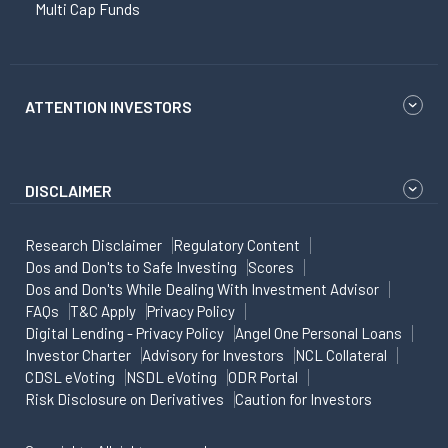
Multi Cap Funds
ATTENTION INVESTORS
DISCLAIMER
Research Disclaimer
Regulatory Content
Dos and Don'ts to Safe Investing
Scores
Dos and Don'ts While Dealing With Investment Advisor
FAQs
T&C Apply
Privacy Policy
Digital Lending - Privacy Policy
Angel One Personal Loans
Investor Charter
Advisory for Investors
NCL Collateral
CDSL eVoting
NSDL eVoting
ODR Portal
Risk Disclosure on Derivatives
Caution for Investors