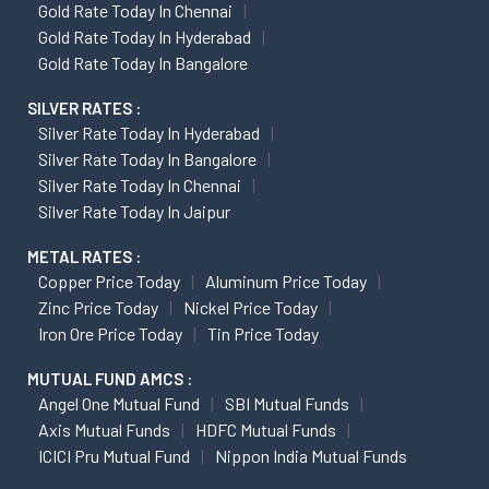
Gold Rate Today In Chennai
Gold Rate Today In Hyderabad
Gold Rate Today In Bangalore
SILVER RATES :
Silver Rate Today In Hyderabad
Silver Rate Today In Bangalore
Silver Rate Today In Chennai
Silver Rate Today In Jaipur
METAL RATES :
Copper Price Today
Aluminum Price Today
Zinc Price Today
Nickel Price Today
Iron Ore Price Today
Tin Price Today
MUTUAL FUND AMCS :
Angel One Mutual Fund
SBI Mutual Funds
Axis Mutual Funds
HDFC Mutual Funds
ICICI Pru Mutual Fund
Nippon India Mutual Funds