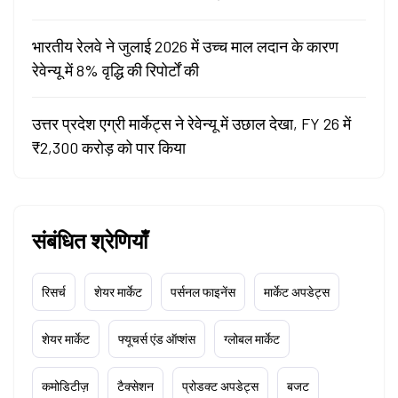
भारतीय रेलवे ने जुलाई 2026 में उच्च माल लदान के कारण
रेवेन्यू में 8% वृद्धि की रिपोर्टों की
उत्तर प्रदेश एग्री मार्केट्स ने रेवेन्यू में उछाल देखा, FY 26 में
₹2,300 करोड़ को पार किया
संबंधित श्रेणियाँ
रिसर्च
शेयर मार्केट
पर्सनल फाइनेंस
मार्केट अपडेट्स
शेयर मार्केट
फ्यूचर्स एंड ऑप्शंस
ग्लोबल मार्केट
कमोडिटीज़
टैक्सेशन
प्रोडक्ट अपडेट्स
बजट