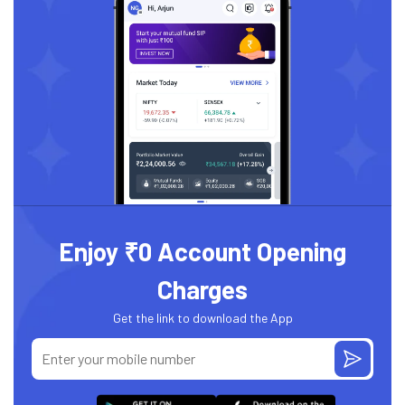
Enjoy ₹0 Account Opening
Charges
Get the link to download the App