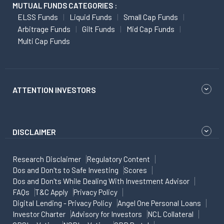
MUTUAL FUNDS CATEGORIES :
ELSS Funds
Liquid Funds
Small Cap Funds
Arbitrage Funds
Gilt Funds
Mid Cap Funds
Multi Cap Funds
ATTENTION INVESTORS
DISCLAIMER
Research Disclaimer
Regulatory Content
Dos and Don'ts to Safe Investing
Scores
Dos and Don'ts While Dealing With Investment Advisor
FAQs
T&C Apply
Privacy Policy
Digital Lending - Privacy Policy
Angel One Personal Loans
Investor Charter
Advisory for Investors
NCL Collateral