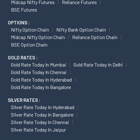
Midcap Nifty Futures
Reliance Futures
BSE Futures
OPTIONS :
Nifty Option Chain
Nifty Bank Option Chain
Midcap Nifty Option Chain
Reliance Option Chain
BSE Option Chain
GOLD RATES :
Gold Rate Today In Mumbai
Gold Rate Today In Delhi
Gold Rate Today In Chennai
Gold Rate Today In Hyderabad
Gold Rate Today In Bangalore
SILVER RATES :
Silver Rate Today In Hyderabad
Silver Rate Today In Bangalore
Silver Rate Today In Chennai
Silver Rate Today In Jaipur