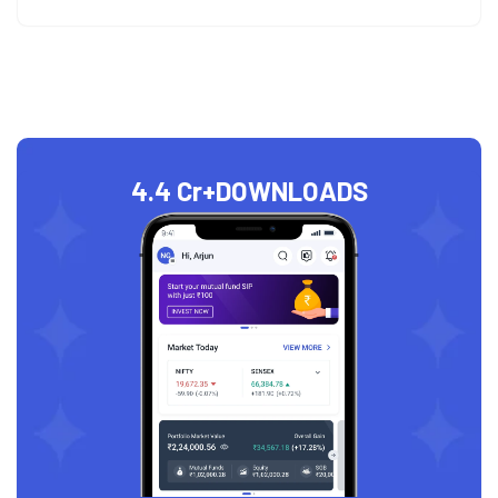
4.4 Cr+
DOWNLOADS