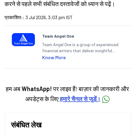
करने से पहले सभी संबंधित दस्तावेजों को ध्यान से पढ़ें।
प्रकाशित:
:
3 Jul 2026, 3:03 pm IST
Team Angel One
Team Angel One is a group of experienced
financial writers that deliver insightful
articles on the stock market, IPO, economy,
Know More
personal finance, commodities and related
categories.
हम अब
WhatsApp!
पर लाइव हैं! बाज़ार की जानकारी और
अपडेट्स के लिए
हमारे चैनल से जुड़ें।
संबंधित लेख