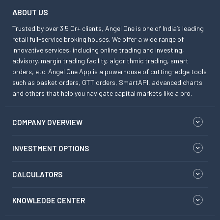
ABOUT US
Trusted by over 3.5 Cr+ clients, Angel One is one of India’s leading
retail full-service broking houses. We offer a wide range of
innovative services, including online trading and investing,
advisory, margin trading facility, algorithmic trading, smart
orders, etc. Angel One App is a powerhouse of cutting-edge tools
such as basket orders, GTT orders, SmartAPI, advanced charts
and others that help you navigate capital markets like a pro.
COMPANY OVERVIEW
INVESTMENT OPTIONS
CALCULATORS
KNOWLEDGE CENTER