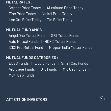
METAL RATES :
Copper Price Today
Aluminum Price Today
Zinc Price Today
Nickel Price Today
Iron Ore Price Today
Tin Price Today
MUTUAL FUND AMCS :
Angel One Mutual Fund
SBI Mutual Funds
Axis Mutual Funds
HDFC Mutual Funds
ICICI Pru Mutual Fund
Nippon India Mutual Funds
MUTUAL FUNDS CATEGORIES :
ELSS Funds
Liquid Funds
Small Cap Funds
Arbitrage Funds
Gilt Funds
Mid Cap Funds
Multi Cap Funds
ATTENTION INVESTORS