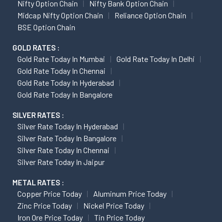
Nifty Option Chain
Nifty Bank Option Chain
Midcap Nifty Option Chain
Reliance Option Chain
BSE Option Chain
GOLD RATES :
Gold Rate Today In Mumbai
Gold Rate Today In Delhi
Gold Rate Today In Chennai
Gold Rate Today In Hyderabad
Gold Rate Today In Bangalore
SILVER RATES :
Silver Rate Today In Hyderabad
Silver Rate Today In Bangalore
Silver Rate Today In Chennai
Silver Rate Today In Jaipur
METAL RATES :
Copper Price Today
Aluminum Price Today
Zinc Price Today
Nickel Price Today
Iron Ore Price Today
Tin Price Today