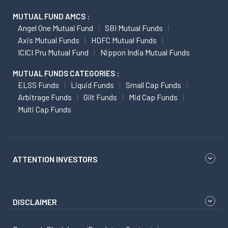
MUTUAL FUND AMCS :
Angel One Mutual Fund
SBI Mutual Funds
Axis Mutual Funds
HDFC Mutual Funds
ICICI Pru Mutual Fund
Nippon India Mutual Funds
MUTUAL FUNDS CATEGORIES :
ELSS Funds
Liquid Funds
Small Cap Funds
Arbitrage Funds
Gilt Funds
Mid Cap Funds
Multi Cap Funds
ATTENTION INVESTORS
DISCLAIMER