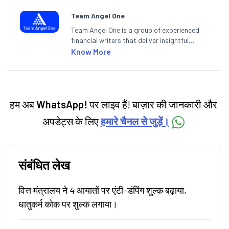
Team Angel One
Team Angel One is a group of experienced
financial writers that deliver insightful
articles on the stock market, IPO, economy,
Know More
personal finance, commodities and related
categories.
हम अब
WhatsApp!
पर लाइव हैं! बाज़ार की जानकारी और
अपडेट्स के लिए
हमारे चैनल से जुड़ें।
संबंधित लेख
वित्त मंत्रालय ने 4 आयातों पर एंटी-डंपिंग शुल्क बढ़ाया,
धातुकर्म कोक पर शुल्क लगाया।