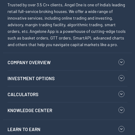
Trusted by over 3.5 Cr+ clients, Angel One is one of India’s leading
retail full-service broking houses. We offer a wide range of
innovative services, including online trading and investing,
advisory, margin trading facility, algorithmic trading, smart
orders, etc. Angelone App is a powerhouse of cutting-edge tools
such as basket orders, GTT orders, SmartAPI, advanced charts
and others that help you navigate capital markets like a pro.
COMPANY OVERVIEW
INVESTMENT OPTIONS
CALCULATORS
KNOWLEDGE CENTER
LEARN TO EARN