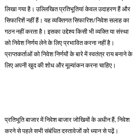
लिखा गया है। उल्लिखित प्रतिभूतियां केवल उदाहरण हैं और
सिफारिशें नहीं हैं। यह व्यक्तिगत सिफारिश/निवेश सलाह का
गठन नहीं करता है। इसका उद्देश्य किसी भी व्यक्ति या संस्था
को निवेश निर्णय लेने के लिए प्रभावित करना नहीं है।
प्राप्तकर्ताओं को निवेश निर्णयों के बारे में स्वतंत्र राय बनाने के
लिए अपनी खुद की शोध और मूल्यांकन करना चाहिए।
प्रतिभूति बाजार में निवेश बाजार जोखिमों के अधीन हैं, निवेश
करने से पहले सभी संबंधित दस्तावेजों को ध्यान से पढ़ें।