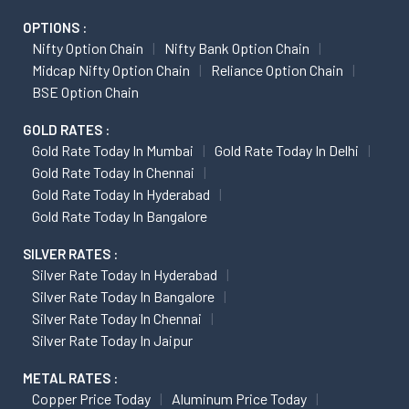
OPTIONS :
Nifty Option Chain
Nifty Bank Option Chain
Midcap Nifty Option Chain
Reliance Option Chain
BSE Option Chain
GOLD RATES :
Gold Rate Today In Mumbai
Gold Rate Today In Delhi
Gold Rate Today In Chennai
Gold Rate Today In Hyderabad
Gold Rate Today In Bangalore
SILVER RATES :
Silver Rate Today In Hyderabad
Silver Rate Today In Bangalore
Silver Rate Today In Chennai
Silver Rate Today In Jaipur
METAL RATES :
Copper Price Today
Aluminum Price Today