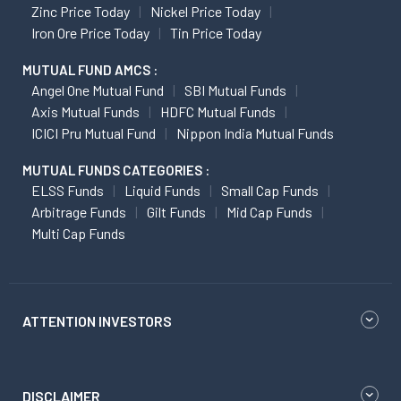
Zinc Price Today
Nickel Price Today
Iron Ore Price Today
Tin Price Today
MUTUAL FUND AMCS :
Angel One Mutual Fund
SBI Mutual Funds
Axis Mutual Funds
HDFC Mutual Funds
ICICI Pru Mutual Fund
Nippon India Mutual Funds
MUTUAL FUNDS CATEGORIES :
ELSS Funds
Liquid Funds
Small Cap Funds
Arbitrage Funds
Gilt Funds
Mid Cap Funds
Multi Cap Funds
ATTENTION INVESTORS
DISCLAIMER