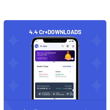
4.4 Cr+
DOWNLOADS