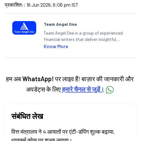
प्रकाशित:
:
16 Jun 2026, 6:06 pm IST
Team Angel One
Team Angel One is a group of experienced
financial writers that deliver insightful
articles on the stock market, IPO, economy,
Know More
personal finance, commodities and related
categories.
हम अब
WhatsApp!
पर लाइव हैं! बाज़ार की जानकारी और
अपडेट्स के लिए
हमारे चैनल से जुड़ें।
संबंधित लेख
वित्त मंत्रालय ने 4 आयातों पर एंटी-डंपिंग शुल्क बढ़ाया,
धातुकर्म कोक पर शुल्क लगाया।