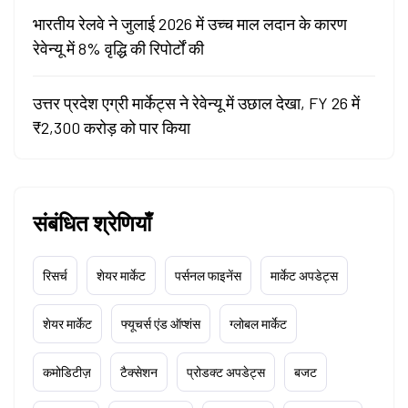
भारतीय रेलवे ने जुलाई 2026 में उच्च माल लदान के कारण
रेवेन्यू में 8% वृद्धि की रिपोर्टों की
उत्तर प्रदेश एग्री मार्केट्स ने रेवेन्यू में उछाल देखा, FY 26 में
₹2,300 करोड़ को पार किया
संबंधित श्रेणियाँ
रिसर्च
शेयर मार्केट
पर्सनल फाइनेंस
मार्केट अपडेट्स
शेयर मार्केट
फ्यूचर्स एंड ऑप्शंस
ग्लोबल मार्केट
कमोडिटीज़
टैक्सेशन
प्रोडक्ट अपडेट्स
बजट