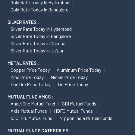
Gold Rate Today In Hyderabad
Gold Rate Today In Bangalore
SILVER RATES :
Silver Rate Today In Hyderabad
Silver Rate Today In Bangalore
Silver Rate Today In Chennai
Silver Rate Today In Jaipur
METAL RATES :
Copper Price Today
Aluminum Price Today
Zinc Price Today
Nickel Price Today
Iron Ore Price Today
Tin Price Today
MUTUAL FUND AMCS :
Angel One Mutual Fund
SBI Mutual Funds
Axis Mutual Funds
HDFC Mutual Funds
ICICI Pru Mutual Fund
Nippon India Mutual Funds
MUTUAL FUNDS CATEGORIES :