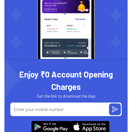
Enjoy ₹0 Account Opening
Charges
Get the link to download the App