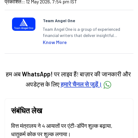
प्रकाशित:
:
12 May 2026, 7:54 pm IST
Team Angel One
Team Angel One is a group of experienced
financial writers that deliver insightful
articles on the stock market, IPO, economy,
Know More
personal finance, commodities and related
categories.
हम अब
WhatsApp!
पर लाइव हैं! बाज़ार की जानकारी और
अपडेट्स के लिए
हमारे चैनल से जुड़ें।
संबंधित लेख
वित्त मंत्रालय ने 4 आयातों पर एंटी-डंपिंग शुल्क बढ़ाया,
धातुकर्म कोक पर शुल्क लगाया।