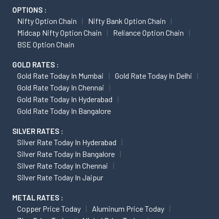
OPTIONS :
Nifty Option Chain
Nifty Bank Option Chain
Midcap Nifty Option Chain
Reliance Option Chain
BSE Option Chain
GOLD RATES :
Gold Rate Today In Mumbai
Gold Rate Today In Delhi
Gold Rate Today In Chennai
Gold Rate Today In Hyderabad
Gold Rate Today In Bangalore
SILVER RATES :
Silver Rate Today In Hyderabad
Silver Rate Today In Bangalore
Silver Rate Today In Chennai
Silver Rate Today In Jaipur
METAL RATES :
Copper Price Today
Aluminum Price Today