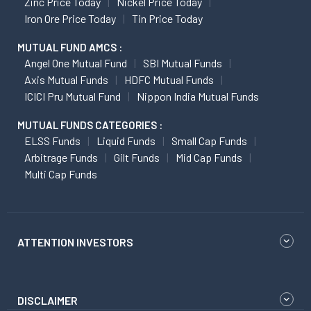
Zinc Price Today
Nickel Price Today
Iron Ore Price Today
Tin Price Today
MUTUAL FUND AMCS :
Angel One Mutual Fund
SBI Mutual Funds
Axis Mutual Funds
HDFC Mutual Funds
ICICI Pru Mutual Fund
Nippon India Mutual Funds
MUTUAL FUNDS CATEGORIES :
ELSS Funds
Liquid Funds
Small Cap Funds
Arbitrage Funds
Gilt Funds
Mid Cap Funds
Multi Cap Funds
ATTENTION INVESTORS
DISCLAIMER