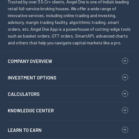
Trusted by over 3.5 Cr+ clients, Angel One is one of India’s leading
retail full-service broking houses. We offer a wide range of
innovative services, including online trading and investing,
advisory, margin trading facility, algorithmic trading, smart
orders, etc. Angel One App is a powerhouse of cutting-edge tools
such as basket orders, GTT orders, SmartAPI, advanced charts
and others that help you navigate capital markets like a pro.
COMPANY OVERVIEW
INVESTMENT OPTIONS
CALCULATORS
KNOWLEDGE CENTER
LEARN TO EARN