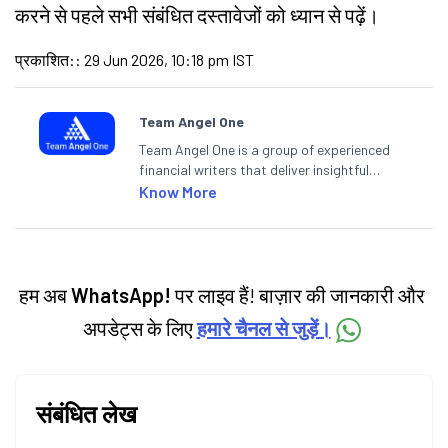
करने से पहले सभी संबंधित दस्तावेजों को ध्यान से पढ़ें।
प्रकाशित:
:
29 Jun 2026, 10:18 pm IST
Team Angel One
Team Angel One is a group of experienced
financial writers that deliver insightful
articles on the stock market, IPO, economy,
Know More
personal finance, commodities and related
categories.
हम अब
WhatsApp!
पर लाइव हैं! बाज़ार की जानकारी और
अपडेट्स के लिए
हमारे चैनल से जुड़ें।
संबंधित लेख