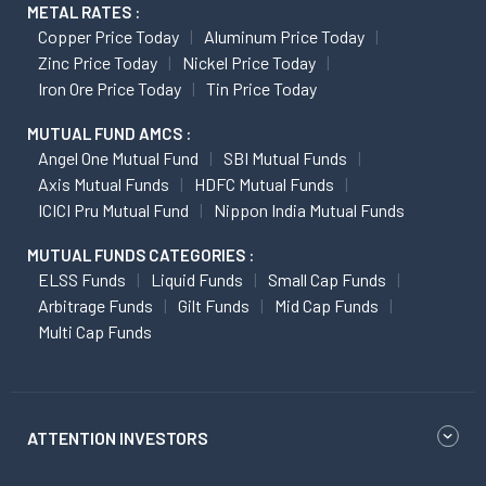
METAL RATES :
Copper Price Today
Aluminum Price Today
Zinc Price Today
Nickel Price Today
Iron Ore Price Today
Tin Price Today
MUTUAL FUND AMCS :
Angel One Mutual Fund
SBI Mutual Funds
Axis Mutual Funds
HDFC Mutual Funds
ICICI Pru Mutual Fund
Nippon India Mutual Funds
MUTUAL FUNDS CATEGORIES :
ELSS Funds
Liquid Funds
Small Cap Funds
Arbitrage Funds
Gilt Funds
Mid Cap Funds
Multi Cap Funds
ATTENTION INVESTORS