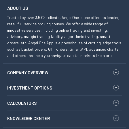
ABOUT US
Trusted by over 3.5 Cr+ clients, Angel One is one of India’s leading
retail full-service broking houses. We offer a wide range of
innovative services, including online trading and investing,
advisory, margin trading facility, algorithmic trading, smart
orders, etc. Angel One App is a powerhouse of cutting-edge tools
such as basket orders, GTT orders, SmartAPI, advanced charts
and others that help you navigate capital markets like a pro.
COMPANY OVERVIEW
INVESTMENT OPTIONS
CALCULATORS
KNOWLEDGE CENTER