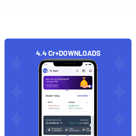
4.4 Cr+
DOWNLOADS