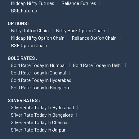
Midcap Nifty Futures
Reliance Futures
BSE Futures
OPTIONS :
Nifty Option Chain
Nifty Bank Option Chain
Midcap Nifty Option Chain
Reliance Option Chain
BSE Option Chain
GOLD RATES :
Gold Rate Today In Mumbai
Gold Rate Today In Delhi
Gold Rate Today In Chennai
Gold Rate Today In Hyderabad
Gold Rate Today In Bangalore
SILVER RATES :
Silver Rate Today In Hyderabad
Silver Rate Today In Bangalore
Silver Rate Today In Chennai
Silver Rate Today In Jaipur