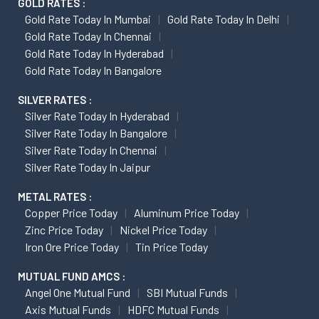
GOLD RATES :
Gold Rate Today In Mumbai
Gold Rate Today In Delhi
Gold Rate Today In Chennai
Gold Rate Today In Hyderabad
Gold Rate Today In Bangalore
SILVER RATES :
Silver Rate Today In Hyderabad
Silver Rate Today In Bangalore
Silver Rate Today In Chennai
Silver Rate Today In Jaipur
METAL RATES :
Copper Price Today
Aluminum Price Today
Zinc Price Today
Nickel Price Today
Iron Ore Price Today
Tin Price Today
MUTUAL FUND AMCS :
Angel One Mutual Fund
SBI Mutual Funds
Axis Mutual Funds
HDFC Mutual Funds