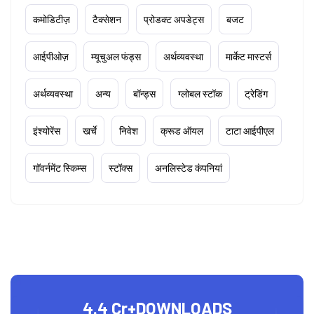
कमोडिटीज़
टैक्सेशन
प्रोडक्ट अपडेट्स
बजट
आईपीओज़
म्यूचुअल फंड्स
अर्थव्यवस्था
मार्केट मास्टर्स
अर्थव्यवस्था
अन्य
बॉन्ड्स
ग्लोबल स्टॉक
ट्रेडिंग
इंश्योरेंस
खर्चे
निवेश
क्रूड ऑयल
टाटा आईपीएल
गॉवर्नमेंट स्किम्स
स्टॉक्स
अनलिस्टेड कंपनियां
4.4 Cr+
DOWNLOADS