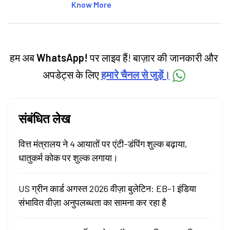
articles on the stock market, IPO, economy,
Know More
personal finance, commodities and related
categories.
हम अब
WhatsApp!
पर लाइव हैं! बाज़ार की जानकारी और
अपडेट्स के लिए
हमारे चैनल से जुड़ें।
संबंधित लेख
वित्त मंत्रालय ने 4 आयातों पर एंटी-डंपिंग शुल्क बढ़ाया,
धातुकर्म कोक पर शुल्क लगाया।
US ग्रीन कार्ड अगस्त 2026 वीज़ा बुलेटिन: EB-1 इंडिया
संभावित वीज़ा अनुपलब्धता का सामना कर रहा है