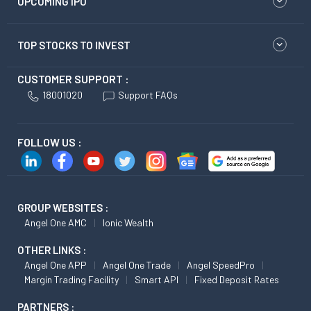
UPCOMING IPO
TOP STOCKS TO INVEST
CUSTOMER SUPPORT :
18001020
Support FAQs
FOLLOW US :
GROUP WEBSITES :
Angel One AMC
Ionic Wealth
OTHER LINKS :
Angel One APP
Angel One Trade
Angel SpeedPro
Margin Trading Facility
Smart API
Fixed Deposit Rates
PARTNERS :