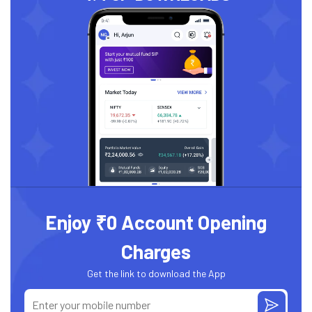
Enjoy ₹0 Account Opening
Charges
Get the link to download the App