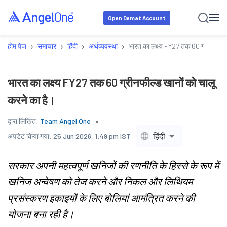
Open Demat Account
›
›
›
›
होम पेज
समाचार
हिंदी
अर्थव्यवस्था
भारत का लक्ष्य FY27 तक 60 ग्रीनफील्ड 
भारत का लक्ष्य FY27 तक 60 ग्रीनफील्ड खानों को चालू
करने का है।
द्वारा लिखित:
Team Angel One
हिंदी
अपडेट किया गया:
25 Jun 2026, 1:49 pm IST
सरकार अपनी महत्वपूर्ण खनिजों की रणनीति के हिस्से के रूप में
खनिज अन्वेषण को तेज करने और निकल और लिथियम
प्रसंस्करण इकाइयों के लिए बोलियां आमंत्रित करने की
योजना बना रही है।