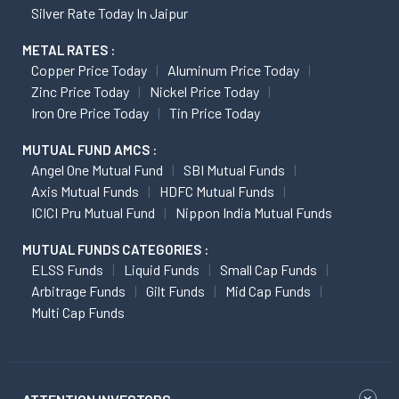
Silver Rate Today In Jaipur
METAL RATES :
Copper Price Today
Aluminum Price Today
Zinc Price Today
Nickel Price Today
Iron Ore Price Today
Tin Price Today
MUTUAL FUND AMCS :
Angel One Mutual Fund
SBI Mutual Funds
Axis Mutual Funds
HDFC Mutual Funds
ICICI Pru Mutual Fund
Nippon India Mutual Funds
MUTUAL FUNDS CATEGORIES :
ELSS Funds
Liquid Funds
Small Cap Funds
Arbitrage Funds
Gilt Funds
Mid Cap Funds
Multi Cap Funds