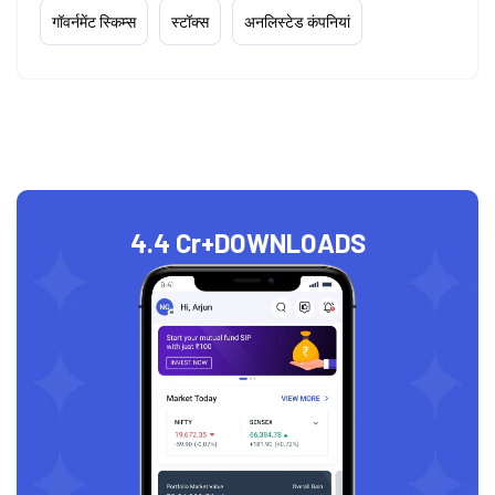
गॉवर्नमेंट स्किम्स
स्टॉक्स
अनलिस्टेड कंपनियां
4.4 Cr+
DOWNLOADS