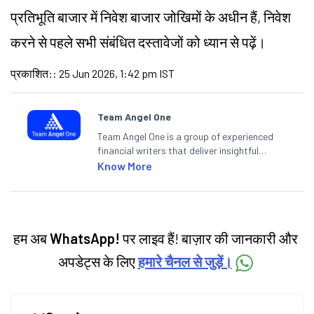
प्रतिभूति बाजार में निवेश बाजार जोखिमों के अधीन हैं, निवेश
करने से पहले सभी संबंधित दस्तावेजों को ध्यान से पढ़ें।
प्रकाशित:
:
25 Jun 2026, 1:42 pm IST
Team Angel One
Team Angel One is a group of experienced
financial writers that deliver insightful
articles on the stock market, IPO, economy,
Know More
personal finance, commodities and related
categories.
हम अब
WhatsApp!
पर लाइव हैं! बाज़ार की जानकारी और
अपडेट्स के लिए
हमारे चैनल से जुड़ें।