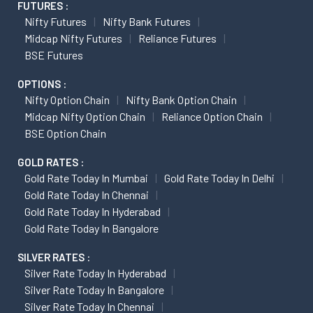
FUTURES :
Nifty Futures
Nifty Bank Futures
Midcap Nifty Futures
Reliance Futures
BSE Futures
OPTIONS :
Nifty Option Chain
Nifty Bank Option Chain
Midcap Nifty Option Chain
Reliance Option Chain
BSE Option Chain
GOLD RATES :
Gold Rate Today In Mumbai
Gold Rate Today In Delhi
Gold Rate Today In Chennai
Gold Rate Today In Hyderabad
Gold Rate Today In Bangalore
SILVER RATES :
Silver Rate Today In Hyderabad
Silver Rate Today In Bangalore
Silver Rate Today In Chennai