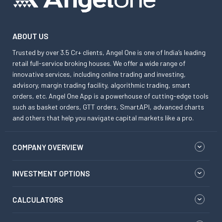
ABOUT US
Trusted by over 3.5 Cr+ clients, Angel One is one of India’s leading
retail full-service broking houses. We offer a wide range of
innovative services, including online trading and investing,
advisory, margin trading facility, algorithmic trading, smart
orders, etc. Angel One App is a powerhouse of cutting-edge tools
such as basket orders, GTT orders, SmartAPI, advanced charts
and others that help you navigate capital markets like a pro.
COMPANY OVERVIEW
INVESTMENT OPTIONS
CALCULATORS