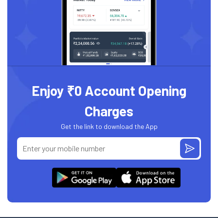
Enjoy ₹0 Account Opening
Charges
Get the link to download the App