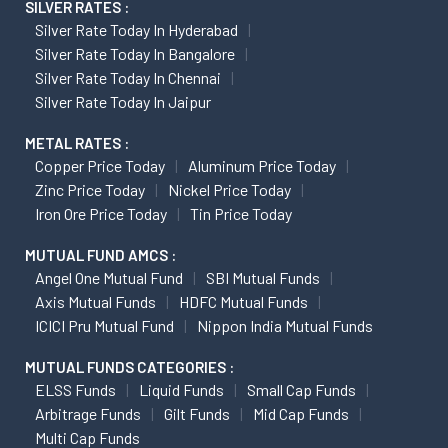
SILVER RATES :
Silver Rate Today In Hyderabad
Silver Rate Today In Bangalore
Silver Rate Today In Chennai
Silver Rate Today In Jaipur
METAL RATES :
Copper Price Today
Aluminum Price Today
Zinc Price Today
Nickel Price Today
Iron Ore Price Today
Tin Price Today
MUTUAL FUND AMCS :
Angel One Mutual Fund
SBI Mutual Funds
Axis Mutual Funds
HDFC Mutual Funds
ICICI Pru Mutual Fund
Nippon India Mutual Funds
MUTUAL FUNDS CATEGORIES :
ELSS Funds
Liquid Funds
Small Cap Funds
Arbitrage Funds
Gilt Funds
Mid Cap Funds
Multi Cap Funds