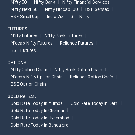
Nifty 50
Nifty Bank
Nifty Financial Services
Nifty Next 50
Nifty Midcap 100
BSE Sensex
BSE Small Cap
India Vix
Gift Nifty
FUTURES :
Nifty Futures
Nifty Bank Futures
Midcap Nifty Futures
Reliance Futures
BSE Futures
OPTIONS :
Nifty Option Chain
Nifty Bank Option Chain
Midcap Nifty Option Chain
Reliance Option Chain
BSE Option Chain
GOLD RATES :
Gold Rate Today In Mumbai
Gold Rate Today In Delhi
Gold Rate Today In Chennai
Gold Rate Today In Hyderabad
Gold Rate Today In Bangalore