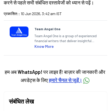
करने से पहले सभी संबंधित दस्तावेजों को ध्यान से पढ़ें।
प्रकाशित:
:
10 Jun 2026, 3:42 am IST
Team Angel One
Team Angel One is a group of experienced
financial writers that deliver insightful
articles on the stock market, IPO, economy,
Know More
personal finance, commodities and related
categories.
हम अब
WhatsApp!
पर लाइव हैं! बाज़ार की जानकारी और
अपडेट्स के लिए
हमारे चैनल से जुड़ें।
संबंधित लेख