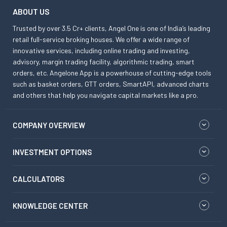
ABOUT US
Trusted by over 3.5 Cr+ clients, Angel One is one of India’s leading
retail full-service broking houses. We offer a wide range of
innovative services, including online trading and investing,
advisory, margin trading facility, algorithmic trading, smart
orders, etc. Angelone App is a powerhouse of cutting-edge tools
such as basket orders, GTT orders, SmartAPI, advanced charts
and others that help you navigate capital markets like a pro.
COMPANY OVERVIEW
INVESTMENT OPTIONS
CALCULATORS
KNOWLEDGE CENTER