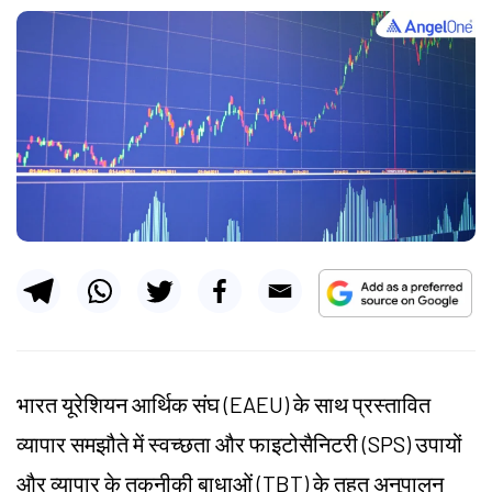
भारत यूरेशियन आर्थिक संघ (EAEU) के साथ प्रस्तावित
व्यापार समझौते में स्वच्छता और फाइटोसैनिटरी (SPS) उपायों
और व्यापार के तकनीकी बाधाओं (TBT) के तहत अनुपालन