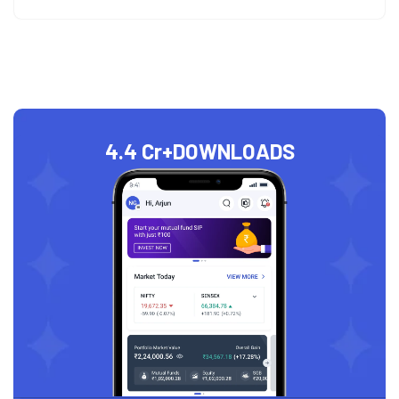
4.4 Cr+
DOWNLOADS