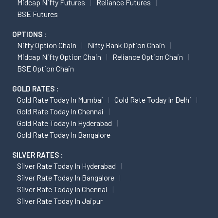
Midcap Nifty Futures
Reliance Futures
BSE Futures
OPTIONS :
Nifty Option Chain
Nifty Bank Option Chain
Midcap Nifty Option Chain
Reliance Option Chain
BSE Option Chain
GOLD RATES :
Gold Rate Today In Mumbai
Gold Rate Today In Delhi
Gold Rate Today In Chennai
Gold Rate Today In Hyderabad
Gold Rate Today In Bangalore
SILVER RATES :
Silver Rate Today In Hyderabad
Silver Rate Today In Bangalore
Silver Rate Today In Chennai
Silver Rate Today In Jaipur