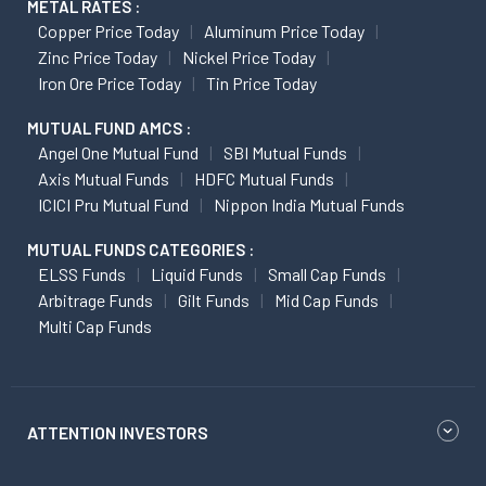
METAL RATES :
Copper Price Today
Aluminum Price Today
Zinc Price Today
Nickel Price Today
Iron Ore Price Today
Tin Price Today
MUTUAL FUND AMCS :
Angel One Mutual Fund
SBI Mutual Funds
Axis Mutual Funds
HDFC Mutual Funds
ICICI Pru Mutual Fund
Nippon India Mutual Funds
MUTUAL FUNDS CATEGORIES :
ELSS Funds
Liquid Funds
Small Cap Funds
Arbitrage Funds
Gilt Funds
Mid Cap Funds
Multi Cap Funds
ATTENTION INVESTORS