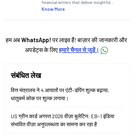
financial writers that deliver insightful
articles on the stock market, IPO, economy,
Know More
personal finance, commodities and related
categories.
हम अब
WhatsApp!
पर लाइव हैं! बाज़ार की जानकारी और
अपडेट्स के लिए
हमारे चैनल से जुड़ें।
संबंधित लेख
वित्त मंत्रालय ने 4 आयातों पर एंटी-डंपिंग शुल्क बढ़ाया,
धातुकर्म कोक पर शुल्क लगाया।
US ग्रीन कार्ड अगस्त 2026 वीज़ा बुलेटिन: EB-1 इंडिया
संभावित वीज़ा अनुपलब्धता का सामना कर रहा है