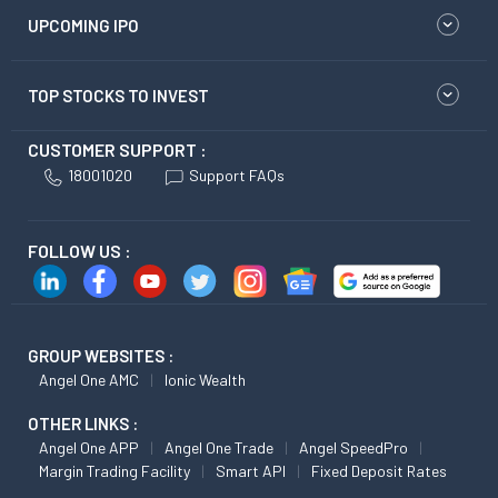
UPCOMING IPO
TOP STOCKS TO INVEST
CUSTOMER SUPPORT :
18001020
Support FAQs
FOLLOW US :
GROUP WEBSITES :
Angel One AMC
Ionic Wealth
OTHER LINKS :
Angel One APP
Angel One Trade
Angel SpeedPro
Margin Trading Facility
Smart API
Fixed Deposit Rates