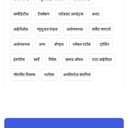
कमोडिटीज़
टैक्सेशन
प्रोडक्ट अपडेट्स
बजट
आईपीओज़
म्यूचुअल फंड्स
अर्थव्यवस्था
मार्केट मास्टर्स
अर्थव्यवस्था
अन्य
बॉन्ड्स
ग्लोबल स्टॉक
ट्रेडिंग
इंश्योरेंस
खर्चे
निवेश
क्रूड ऑयल
टाटा आईपीएल
गॉवर्नमेंट स्किम्स
स्टॉक्स
अनलिस्टेड कंपनियां