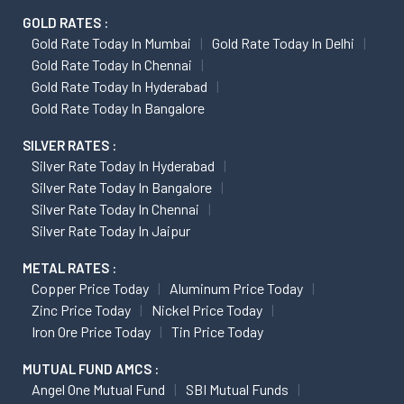
GOLD RATES :
Gold Rate Today In Mumbai
Gold Rate Today In Delhi
Gold Rate Today In Chennai
Gold Rate Today In Hyderabad
Gold Rate Today In Bangalore
SILVER RATES :
Silver Rate Today In Hyderabad
Silver Rate Today In Bangalore
Silver Rate Today In Chennai
Silver Rate Today In Jaipur
METAL RATES :
Copper Price Today
Aluminum Price Today
Zinc Price Today
Nickel Price Today
Iron Ore Price Today
Tin Price Today
MUTUAL FUND AMCS :
Angel One Mutual Fund
SBI Mutual Funds