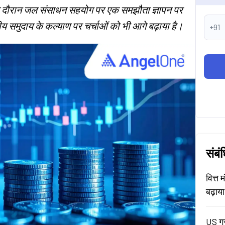
के दौरान जल संसाधन सहयोग पर एक समझौता ज्ञापन पर
य समुदाय के कल्याण पर चर्चाओं को भी आगे बढ़ाया है।
+91
संबं
वित्त 
बढ़ाय
US ग्