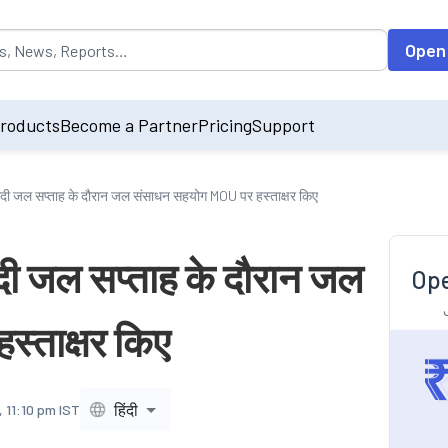
opulated by default on accessing the input field. On entering data int
Open
roducts
Become a Partner
Pricing
Support
ी जल सप्ताह के दौरान जल संसाधन सहयोग MOU पर हस्ताक्षर किए
ी जल सप्ताह के दौरान जल
Ope
्ताक्षर किए
हिंदी
 11:10 pm IST