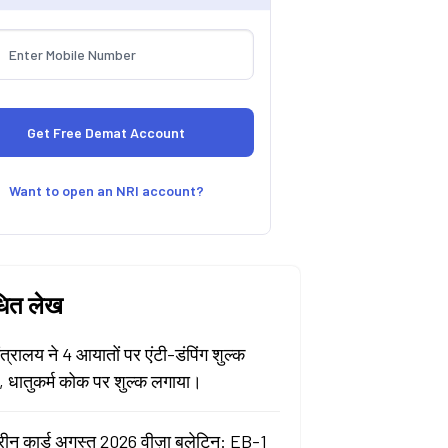
Want to open an NRI account?
धित लेख
मंत्रालय ने 4 आयातों पर एंटी-डंपिंग शुल्क
ा, धातुकर्म कोक पर शुल्क लगाया।
रीन कार्ड अगस्त 2026 वीज़ा बुलेटिन: EB-1