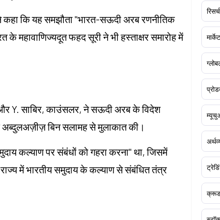
रिसर्च
वास ने कहा कि यह समझौता "भारत-सऊदी अरब रणनीतिक
रत के महावाणिज्यदूत फहद सूरी ने भी हस्ताक्षर समारोह में
मार्क
ग्लोबल
प्रोड
 और Y. साबिर, काउंसलर, ने सऊदी अरब के विदेश
म्यूच
हमद अब्दुलअज़ीज़ बिन सलामह से मुलाकात की।
अर्थव
मुदाय कल्याण पर संबंधों को गहरा करना" था, जिसमें
ट्रेडि
्य में भारतीय समुदाय के कल्याण से संबंधित तंत्र
क्र
स्टॉक