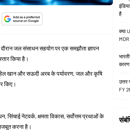
इंडिय
है
क्या U
MDR न
के दौरान जल संसाधन सहयोग पर एक समझौता ज्ञापन
भारती
िस्तार किया है।
कारण रे
सुहेल खान और सऊदी अरब के पर्यावरण, जल और कृषि
उत्तर 
्षर किए।
FY 26
सिंचाई नेटवर्क, क्षमता विकास, सर्वोत्तम प्रथाओं के
संबं
ो मजबूत करना है।