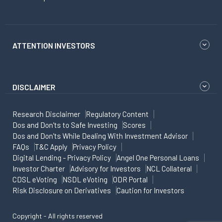
ATTENTION INVESTORS
DISCLAIMER
Research Disclaimer
Regulatory Content
Dos and Don'ts to Safe Investing
Scores
Dos and Don'ts While Dealing With Investment Advisor
FAQs
T&C Apply
Privacy Policy
Digital Lending - Privacy Policy
Angel One Personal Loans
Investor Charter
Advisory for Investors
NCL Collateral
CDSL eVoting
NSDL eVoting
ODR Portal
Risk Disclosure on Derivatives
Caution for Investors
Copyright - All rights reserved