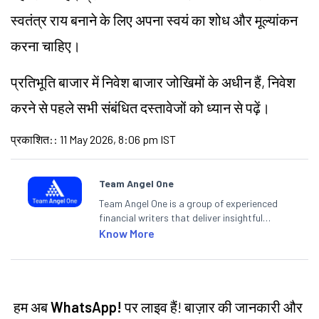
स्वतंत्र राय बनाने के लिए अपना स्वयं का शोध और मूल्यांकन
करना चाहिए।
प्रतिभूति बाजार में निवेश बाजार
जोखिमों
के अधीन हैं, निवेश
करने से पहले सभी संबंधित दस्तावेजों को ध्यान से पढ़ें।
प्रकाशित:
:
11 May 2026, 8:06 pm IST
Team Angel One
Team Angel One is a group of experienced
financial writers that deliver insightful
articles on the stock market, IPO, economy,
Know More
personal finance, commodities and related
categories.
हम अब
WhatsApp!
पर लाइव हैं! बाज़ार की जानकारी और