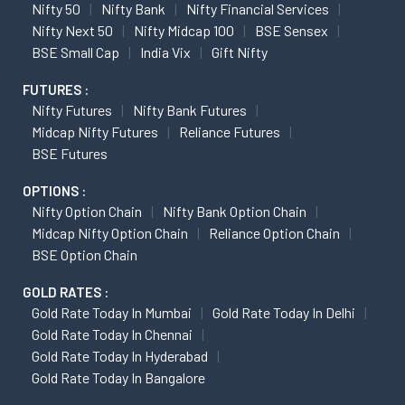
Nifty 50
Nifty Bank
Nifty Financial Services
Nifty Next 50
Nifty Midcap 100
BSE Sensex
BSE Small Cap
India Vix
Gift Nifty
FUTURES :
Nifty Futures
Nifty Bank Futures
Midcap Nifty Futures
Reliance Futures
BSE Futures
OPTIONS :
Nifty Option Chain
Nifty Bank Option Chain
Midcap Nifty Option Chain
Reliance Option Chain
BSE Option Chain
GOLD RATES :
Gold Rate Today In Mumbai
Gold Rate Today In Delhi
Gold Rate Today In Chennai
Gold Rate Today In Hyderabad
Gold Rate Today In Bangalore