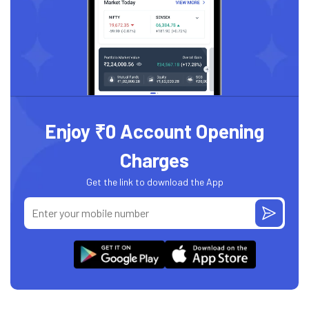
Enjoy ₹0 Account Opening
Charges
Get the link to download the App