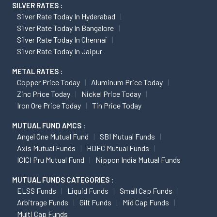
SILVER RATES :
Silver Rate Today In Hyderabad
Silver Rate Today In Bangalore
Silver Rate Today In Chennai
Silver Rate Today In Jaipur
METAL RATES :
Copper Price Today
Aluminum Price Today
Zinc Price Today
Nickel Price Today
Iron Ore Price Today
Tin Price Today
MUTUAL FUND AMCS :
Angel One Mutual Fund
SBI Mutual Funds
Axis Mutual Funds
HDFC Mutual Funds
ICICI Pru Mutual Fund
Nippon India Mutual Funds
MUTUAL FUNDS CATEGORIES :
ELSS Funds
Liquid Funds
Small Cap Funds
Arbitrage Funds
Gilt Funds
Mid Cap Funds
Multi Cap Funds