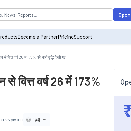
opulated by default on accessing the input field. On entering data int
Open
roducts
Become a Partner
Pricing
Support
े वित्त वर्ष 26 में 173% की भारी वृद्धि देखी गई
े वित्त वर्ष 26 में 173%
Ope
हिंदी
, 8:23 pm IST