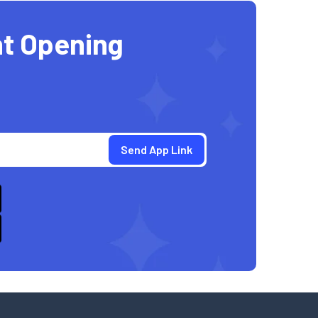
t Opening