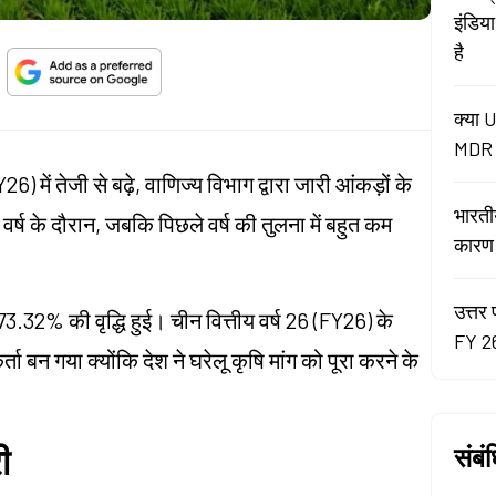
इंडिय
है
क्या U
MDR न
) में तेजी से बढ़े, वाणिज्य विभाग द्वारा जारी आंकड़ों के
भारती
्ष के दौरान, जबकि पिछले वर्ष की तुलना में बहुत कम
कारण रे
उत्तर 
173.32% की वृद्धि हुई। चीन वित्तीय वर्ष 26 (FY26) के
FY 26
ता बन गया क्योंकि देश ने घरेलू कृषि मांग को पूरा करने के
ी
संबं