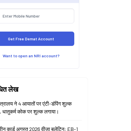
Want to open an NRI account?
धित लेख
मंत्रालय ने 4 आयातों पर एंटी-डंपिंग शुल्क
ा, धातुकर्म कोक पर शुल्क लगाया।
रीन कार्ड अगस्त 2026 वीज़ा बुलेटिन: EB-1