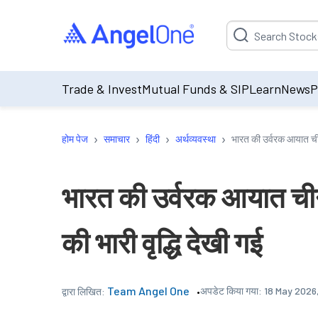
Suggestion will be p
Trade & Invest
Mutual Funds & SIP
Learn
News
P
›
›
›
›
होम पेज
समाचार
हिंदी
अर्थव्यवस्था
भारत की उर्वरक आयात चीन स
भारत की उर्वरक आयात चीन स
की भारी वृद्धि देखी गई
Team Angel One
अपडेट किया गया:
18 May 2026
द्वारा लिखित: