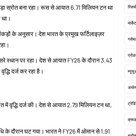
बड़ा स्रोत बना रहा। रूस से आयात 6.71 मिलियन टन था
रिसर्च
न था।
मार्क
 आंकड़ों के अनुसार। देश भारत के प्रमुख फर्टिलाइज़र
ग्लोबल
 रहा।
प्रोड
तीसरे स्थान पर रहा। देश से आयात FY26 के दौरान 3.43
ृद्धि दर्ज कर रहा है।
म्यूच
अर्थव
ट्रेडि
यात में वृद्धि दर्ज की। देश से आयात 2.79 मिलियन टन था,
।
क्र
 के दौरान घट गया। भारत ने FY26 में ओमान से 1.91
स्टॉक