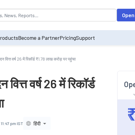
opulated by default on accessing the input field. On entering data int
Open
roducts
Become a Partner
Pricing
Support
ादन वित्त वर्ष 26 में रिकॉर्ड ₹1.78 लाख करोड़ पर पहुंचा
 वित्त वर्ष 26 में रिकॉर्ड
Ope
ा
हिंदी
 11:47 pm IST