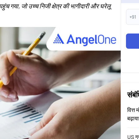
पहुंच गया, जो उच्च निजी क्षेत्र की भागीदारी और घरेलू
+91
संबं
वित्त 
बढ़ाय
US ग्