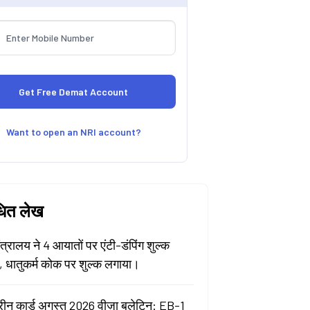
Want to open an NRI account?
धित लेख
मंत्रालय ने 4 आयातों पर एंटी-डंपिंग शुल्क
ा, धातुकर्म कोक पर शुल्क लगाया।
रीन कार्ड अगस्त 2026 वीज़ा बुलेटिन: EB-1