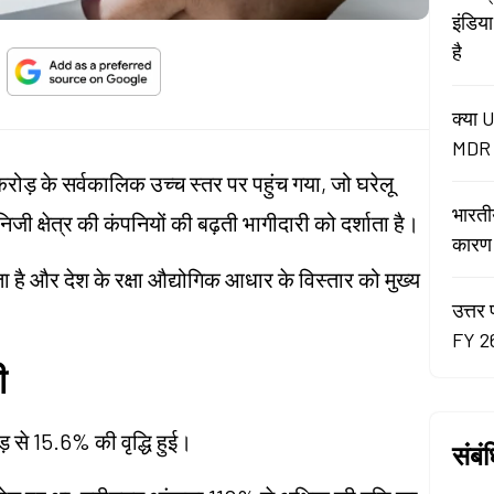
इंडिय
है
क्या U
MDR न
 करोड़ के सर्वकालिक उच्च स्तर पर पहुंच गया, जो घरेलू
भारती
निजी क्षेत्र की कंपनियों की बढ़ती भागीदारी को दर्शाता है।
कारण रे
शाता है और देश के रक्षा औद्योगिक आधार के विस्तार को मुख्य
उत्तर 
FY 26
ी
ोड़ से 15.6% की वृद्धि हुई।
संबं