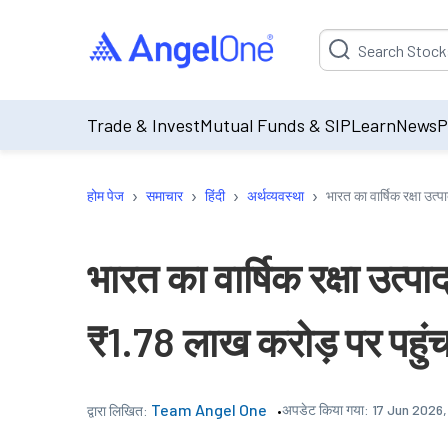
Suggestion will be p
Trade & Invest
Mutual Funds & SIP
Learn
News
P
›
›
›
›
होम पेज
समाचार
हिंदी
अर्थव्यवस्था
भारत का वार्षिक रक्षा उत्प
भारत का वार्षिक रक्षा उत्पादन
₹1.78 लाख करोड़ पर पहुंच
Team Angel One
अपडेट किया गया:
17 Jun 2026,
द्वारा लिखित: