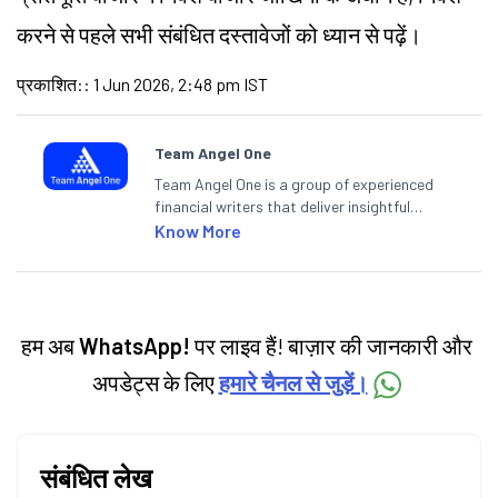
करने से पहले सभी संबंधित दस्तावेजों को ध्यान से पढ़ें।
प्रकाशित:
:
1 Jun 2026, 2:48 pm IST
Team Angel One
Team Angel One is a group of experienced
financial writers that deliver insightful
articles on the stock market, IPO, economy,
Know More
personal finance, commodities and related
categories.
हम अब
WhatsApp!
पर लाइव हैं! बाज़ार की जानकारी और
अपडेट्स के लिए
हमारे चैनल से जुड़ें।
संबंधित लेख