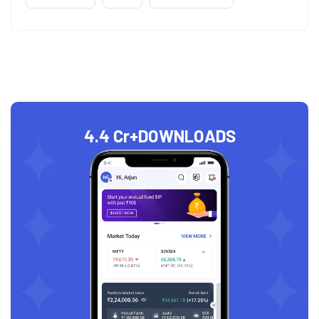
4.4 Cr+
DOWNLOADS