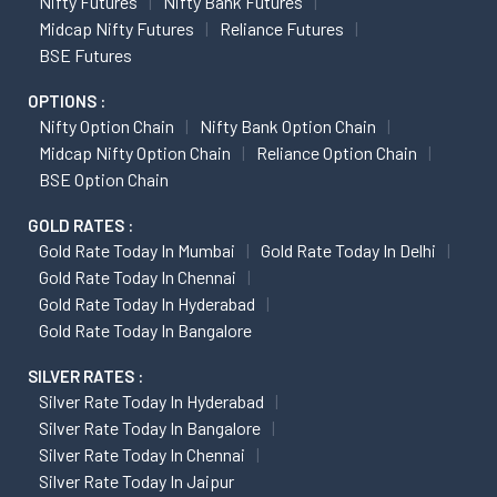
Nifty Futures
Nifty Bank Futures
Midcap Nifty Futures
Reliance Futures
BSE Futures
OPTIONS :
Nifty Option Chain
Nifty Bank Option Chain
Midcap Nifty Option Chain
Reliance Option Chain
BSE Option Chain
GOLD RATES :
Gold Rate Today In Mumbai
Gold Rate Today In Delhi
Gold Rate Today In Chennai
Gold Rate Today In Hyderabad
Gold Rate Today In Bangalore
SILVER RATES :
Silver Rate Today In Hyderabad
Silver Rate Today In Bangalore
Silver Rate Today In Chennai
Silver Rate Today In Jaipur