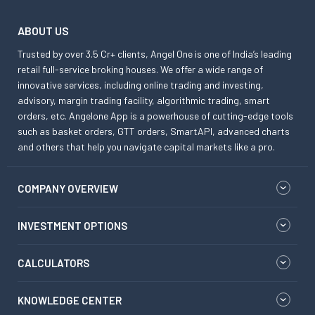
ABOUT US
Trusted by over 3.5 Cr+ clients, Angel One is one of India’s leading
retail full-service broking houses. We offer a wide range of
innovative services, including online trading and investing,
advisory, margin trading facility, algorithmic trading, smart
orders, etc. Angelone App is a powerhouse of cutting-edge tools
such as basket orders, GTT orders, SmartAPI, advanced charts
and others that help you navigate capital markets like a pro.
COMPANY OVERVIEW
INVESTMENT OPTIONS
CALCULATORS
KNOWLEDGE CENTER