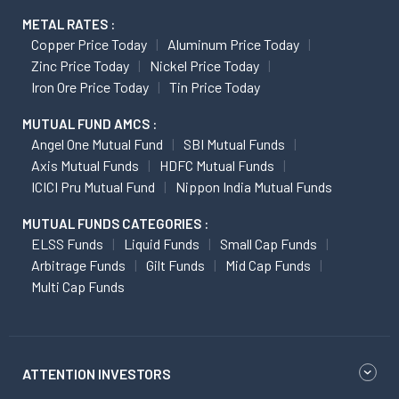
METAL RATES :
Copper Price Today
Aluminum Price Today
Zinc Price Today
Nickel Price Today
Iron Ore Price Today
Tin Price Today
MUTUAL FUND AMCS :
Angel One Mutual Fund
SBI Mutual Funds
Axis Mutual Funds
HDFC Mutual Funds
ICICI Pru Mutual Fund
Nippon India Mutual Funds
MUTUAL FUNDS CATEGORIES :
ELSS Funds
Liquid Funds
Small Cap Funds
Arbitrage Funds
Gilt Funds
Mid Cap Funds
Multi Cap Funds
ATTENTION INVESTORS