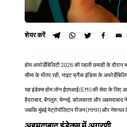
शेयर करें
होम अफोर्डेबिलिटी 2026 की पहली छमाही के दौरान भा
सीमा के भीतर रही, नाइट फ्रैंक इंडिया के अफोर्डेबिलिट
यह इंडेक्स होम लोन ईएमआई (EMI) की सेवा के लिए आ
हैदराबाद, बेंगलुरु, चेन्नई, कोलकाता और अहमदाबाद 
जबकि मुंबई मेट्रोपॉलिटन रीजन (MMR) और नेशनल 
अहमदाबाद इंडेक्स में अग्रणी