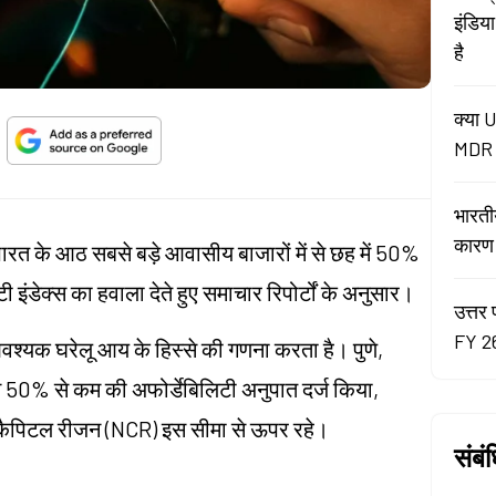
इंडिय
है
क्या U
MDR न
भारती
कारण रे
रत के आठ सबसे बड़े आवासीय बाजारों में से छह में 50%
ी इंडेक्स का हवाला देते हुए समाचार रिपोर्टों के अनुसार।
उत्तर 
FY 26
वश्यक घरेलू आय के हिस्से की गणना करता है। पुणे,
ने 50% से कम की अफोर्डेबिलिटी अनुपात दर्ज किया,
कैपिटल रीजन (NCR) इस सीमा से ऊपर रहे।
संबं