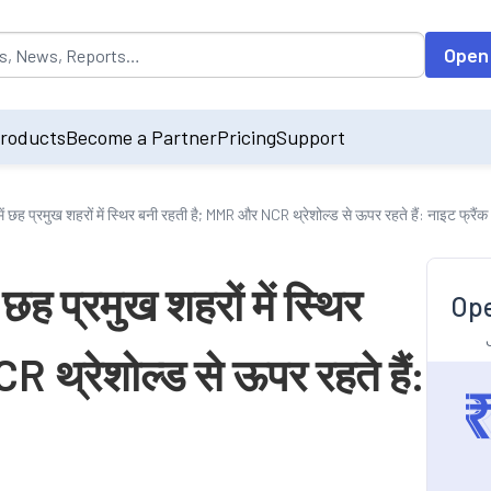
opulated by default on accessing the input field. On entering data int
Open
roducts
Become a Partner
Pricing
Support
छह प्रमुख शहरों में स्थिर बनी रहती है; MMR और NCR थ्रेशोल्ड से ऊपर रहते हैं: नाइट फ्रैंक
ह प्रमुख शहरों में स्थिर
Ope
थ्रेशोल्ड से ऊपर रहते हैं: