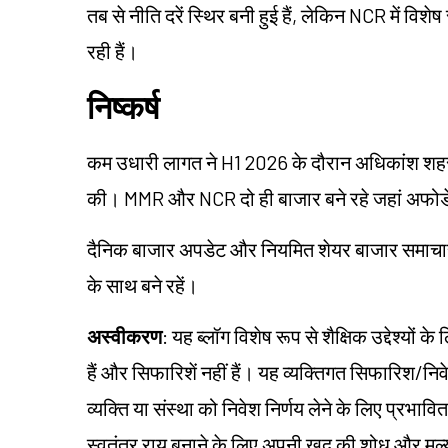
तब से नीति दरें स्थिर बनी हुई हैं, लेकिन NCR में व
रही हैं।
निष्कर्ष
कम उधारी लागत ने H1 2026 के दौरान अधिकांश शहरों 
की। MMR और NCR दो ही बाजार बने रहे जहां अफोर्ड
दैनिक बाजार अपडेट और नियमित शेयर बाजार समाचार के
के साथ बने रहें।
अस्वीकरण
: यह ब्लॉग विशेष रूप से शैक्षिक उद्देश्यो
हैं और सिफारिशें नहीं हैं। यह व्यक्तिगत सिफारिश/न
व्यक्ति या संस्था को निवेश निर्णय लेने के लिए प्रभावित 
स्वतंत्र राय बनाने के लिए अपनी खुद की शोध और मू