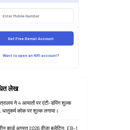
Want to open an NRI account?
धित लेख
मंत्रालय ने 4 आयातों पर एंटी-डंपिंग शुल्क
ा, धातुकर्म कोक पर शुल्क लगाया।
रीन कार्ड अगस्त 2026 वीज़ा बुलेटिन: EB-1