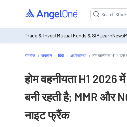
Suggestion will be p
Trade & Invest
Mutual Funds & SIP
Learn
News
P
›
›
›
›
होम पेज
समाचार
हिंदी
अर्थव्यवस्था
होम वहनीयता H1 2026 में 
होम वहनीयता H1 2026 में छ
बनी रहती है; MMR और NCR 
नाइट फ्रैंक