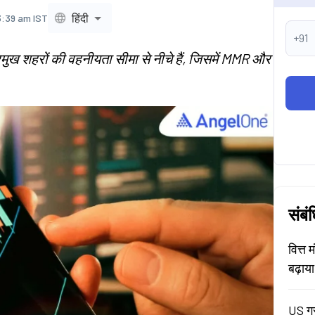
हिंदी
3:39 am IST
+91
रमुख शहरों की वहनीयता सीमा से नीचे हैं, जिसमें MMR और
संबं
वित्त 
बढ़ाय
US ग्