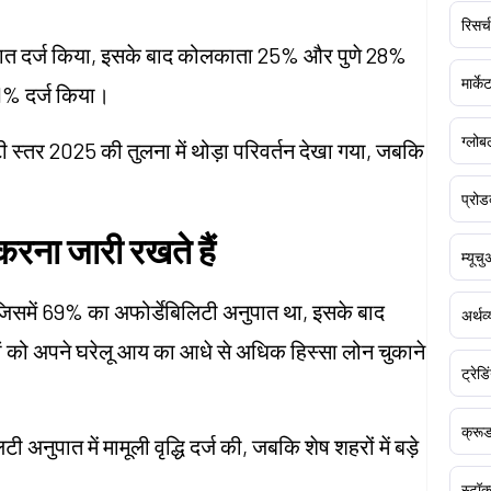
रिसर्च
पात दर्ज किया, इसके बाद कोलकाता 25% और पुणे 28%
मार्क
41% दर्ज किया।
ग्लोबल
टी स्तर 2025 की तुलना में थोड़ा परिवर्तन देखा गया, जबकि
प्रोड
रना जारी रखते हैं
म्यूच
जिसमें 69% का अफोर्डेबिलिटी अनुपात था, इसके बाद
अर्थव
ं को अपने घरेलू आय का आधे से अधिक हिस्सा लोन चुकाने
ट्रेडि
क्र
ी अनुपात में मामूली वृद्धि दर्ज की, जबकि शेष शहरों में बड़े
स्टॉक