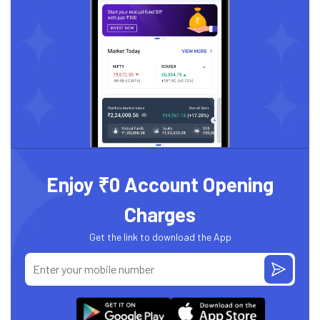
Enjoy ₹0 Account Opening
Charges
Get the link to download the App