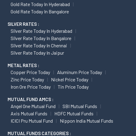
Gold Rate Today In Hyderabad
Gold Rate Today In Bangalore
SILVER RATES :
Silver Rate Today In Hyderabad
Silver Rate Today In Bangalore
Silver Rate Today In Chennai
Silver Rate Today In Jaipur
METAL RATES :
Copper Price Today
Aluminum Price Today
Zinc Price Today
Nickel Price Today
Iron Ore Price Today
Tin Price Today
MUTUAL FUND AMCS :
Angel One Mutual Fund
SBI Mutual Funds
Axis Mutual Funds
HDFC Mutual Funds
ICICI Pru Mutual Fund
Nippon India Mutual Funds
MUTUAL FUNDS CATEGORIES :