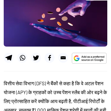
वित्तीय सेवा विभाग (DFS) ने बैंकों से कहा है कि वे अटल पेंशन
योजना (APY) के ग्राहकों को उच्च पेंशन स्लैब की ओर बढ़ने के
लिए प्रोत्साहित करें क्योंकि आय बढ़ती है, पीटीआई रिपोर्टों के
अनुसार, न्यूनतम ₹1,000 मासिक पेंशन श्रेणी में खातों की बड़ी