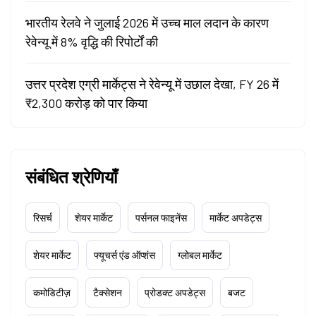
भारतीय रेलवे ने जुलाई 2026 में उच्च माल लदान के कारण
रेवेन्यू में 8% वृद्धि की रिपोर्टों की
उत्तर प्रदेश एग्री मार्केट्स ने रेवेन्यू में उछाल देखा, FY 26 में
₹2,300 करोड़ को पार किया
संबंधित श्रेणियाँ
रिसर्च
शेयर मार्केट
पर्सनल फाइनेंस
मार्केट अपडेट्स
शेयर मार्केट
फ्यूचर्स एंड ऑप्शंस
ग्लोबल मार्केट
कमोडिटीज़
टैक्सेशन
प्रोडक्ट अपडेट्स
बजट