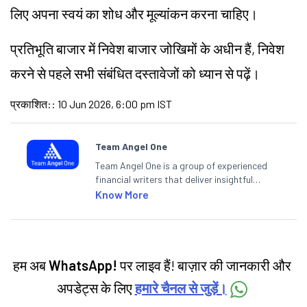
लिए अपना स्वयं का शोध और मूल्यांकन करना चाहिए।
प्रतिभूति बाजार में निवेश बाजार जोखिमों के अधीन हैं, निवेश
करने से पहले सभी संबंधित दस्तावेजों को ध्यान से पढ़ें।
प्रकाशित:
:
10 Jun 2026, 6:00 pm IST
Team Angel One
Team Angel One is a group of experienced
financial writers that deliver insightful
articles on the stock market, IPO, economy,
Know More
personal finance, commodities and related
categories.
हम अब
WhatsApp!
पर लाइव हैं! बाज़ार की जानकारी और
अपडेट्स के लिए
हमारे चैनल से जुड़ें।