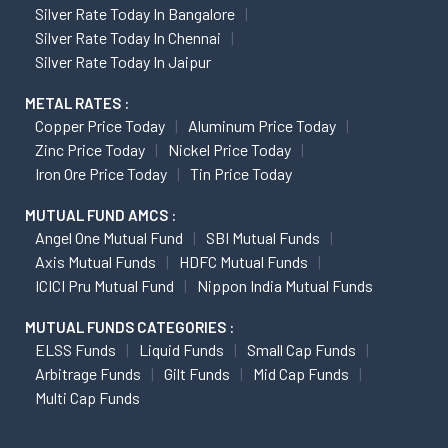
Silver Rate Today In Bangalore
Silver Rate Today In Chennai
Silver Rate Today In Jaipur
METAL RATES :
Copper Price Today
Aluminum Price Today
Zinc Price Today
Nickel Price Today
Iron Ore Price Today
Tin Price Today
MUTUAL FUND AMCS :
Angel One Mutual Fund
SBI Mutual Funds
Axis Mutual Funds
HDFC Mutual Funds
ICICI Pru Mutual Fund
Nippon India Mutual Funds
MUTUAL FUNDS CATEGORIES :
ELSS Funds
Liquid Funds
Small Cap Funds
Arbitrage Funds
Gilt Funds
Mid Cap Funds
Multi Cap Funds