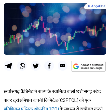
छत्तीसगढ़ कैबिनेट ने राज्य के स्वामित्व वाली छत्तीसगढ़ स्टेट
पावर ट्रांसमिशन कंपनी लिमिटेड (CSPTCL) को एक
इनिशियल पब्लिक ऑफरिंग (IPO)
के माध्यम से सूचीबद्ध करने