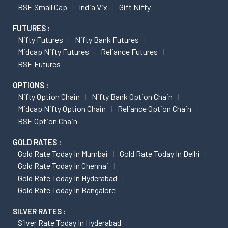
BSE Small Cap
India Vix
Gift Nifty
FUTURES :
Nifty Futures
Nifty Bank Futures
Midcap Nifty Futures
Reliance Futures
BSE Futures
OPTIONS :
Nifty Option Chain
Nifty Bank Option Chain
Midcap Nifty Option Chain
Reliance Option Chain
BSE Option Chain
GOLD RATES :
Gold Rate Today In Mumbai
Gold Rate Today In Delhi
Gold Rate Today In Chennai
Gold Rate Today In Hyderabad
Gold Rate Today In Bangalore
SILVER RATES :
Silver Rate Today In Hyderabad