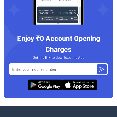
Enjoy ₹0 Account Opening
Charges
Get the link to download the App