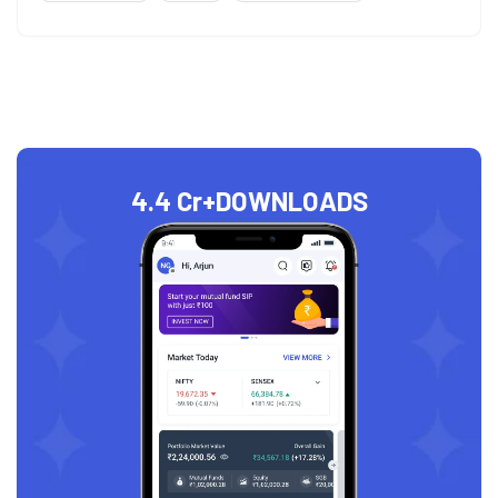
4.4 Cr+
DOWNLOADS