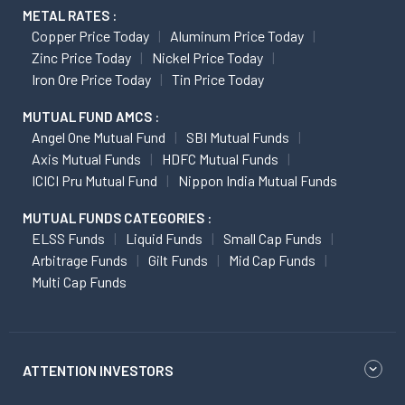
METAL RATES :
Copper Price Today
Aluminum Price Today
Zinc Price Today
Nickel Price Today
Iron Ore Price Today
Tin Price Today
MUTUAL FUND AMCS :
Angel One Mutual Fund
SBI Mutual Funds
Axis Mutual Funds
HDFC Mutual Funds
ICICI Pru Mutual Fund
Nippon India Mutual Funds
MUTUAL FUNDS CATEGORIES :
ELSS Funds
Liquid Funds
Small Cap Funds
Arbitrage Funds
Gilt Funds
Mid Cap Funds
Multi Cap Funds
ATTENTION INVESTORS