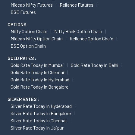
Midcap Nifty Futures
Reliance Futures
BSE Futures
OPTIONS :
Nifty Option Chain
Nifty Bank Option Chain
Midcap Nifty Option Chain
Reliance Option Chain
BSE Option Chain
GOLD RATES :
Gold Rate Today In Mumbai
Gold Rate Today In Delhi
Gold Rate Today In Chennai
Gold Rate Today In Hyderabad
Gold Rate Today In Bangalore
SILVER RATES :
Silver Rate Today In Hyderabad
Silver Rate Today In Bangalore
Silver Rate Today In Chennai
Silver Rate Today In Jaipur