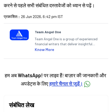
करने से पहले सभी संबंधित दस्तावेजों को ध्यान से पढ़ें।
प्रकाशित:
:
26 Jun 2026, 6:42 pm IST
Team Angel One
Team Angel One is a group of experienced
financial writers that deliver insightful
articles on the stock market, IPO, economy,
Know More
personal finance, commodities and related
categories.
हम अब
WhatsApp!
पर लाइव हैं! बाज़ार की जानकारी और
अपडेट्स के लिए
हमारे चैनल से जुड़ें।
संबंधित लेख