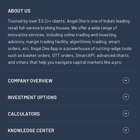
ABOUT US
Trusted by over 3.5 Cr+ clients, Angel One is one of India’s leading
retail full-service broking houses. We offer a wide range of
innovative services, including online trading and investing,
advisory, margin trading facility, algorithmic trading, smart
orders, etc. Angel One App is a powerhouse of cutting-edge tools
such as basket orders, GTT orders, SmartAPI, advanced charts
and others that help you navigate capital markets like a pro.
COMPANY OVERVIEW
INVESTMENT OPTIONS
CALCULATORS
KNOWLEDGE CENTER