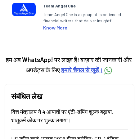
Team Angel One
Team Angel One is a group of experienced
financial writers that deliver insightful
articles on the stock market, IPO, economy,
Know More
personal finance, commodities and related
categories.
हम अब
WhatsApp!
पर लाइव हैं! बाज़ार की जानकारी और
अपडेट्स के लिए
हमारे चैनल से जुड़ें।
संबंधित लेख
वित्त मंत्रालय ने 4 आयातों पर एंटी-डंपिंग शुल्क बढ़ाया,
धातुकर्म कोक पर शुल्क लगाया।
US ग्रीन कार्ड अगस्त 2026 वीज़ा बुलेटिन: EB-1 इंडिया