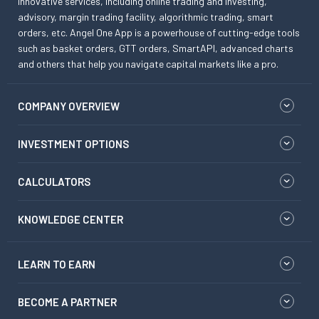
innovative services, including online trading and investing,
advisory, margin trading facility, algorithmic trading, smart
orders, etc. Angel One App is a powerhouse of cutting-edge tools
such as basket orders, GTT orders, SmartAPI, advanced charts
and others that help you navigate capital markets like a pro.
COMPANY OVERVIEW
INVESTMENT OPTIONS
CALCULATORS
KNOWLEDGE CENTER
LEARN TO EARN
BECOME A PARTNER