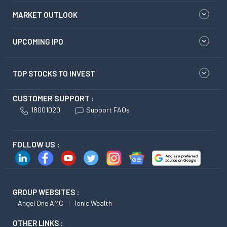
MARKET OUTLOOK
UPCOMING IPO
TOP STOCKS TO INVEST
CUSTOMER SUPPORT :
18001020
Support FAQs
FOLLOW US :
GROUP WEBSITES :
Angel One AMC
Ionic Wealth
OTHER LINKS :