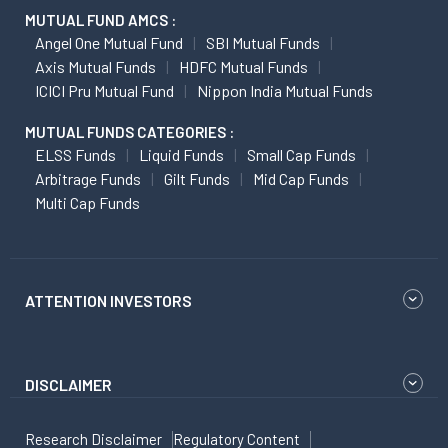
MUTUAL FUND AMCS :
Angel One Mutual Fund
SBI Mutual Funds
Axis Mutual Funds
HDFC Mutual Funds
ICICI Pru Mutual Fund
Nippon India Mutual Funds
MUTUAL FUNDS CATEGORIES :
ELSS Funds
Liquid Funds
Small Cap Funds
Arbitrage Funds
Gilt Funds
Mid Cap Funds
Multi Cap Funds
ATTENTION INVESTORS
DISCLAIMER
Research Disclaimer
Regulatory Content