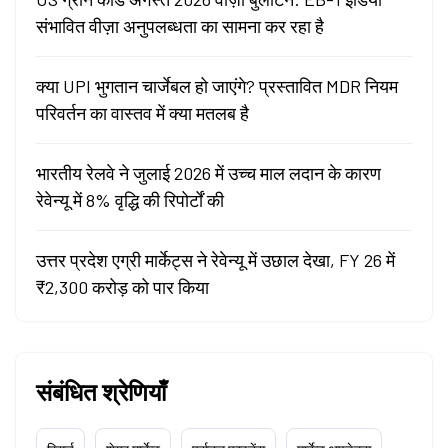
संभावित वीज़ा अनुपलब्धता का सामना कर रहा है
क्या UPI भुगतान चार्जेबल हो जाएंगे? प्रस्तावित MDR नियम
परिवर्तन का वास्तव में क्या मतलब है
भारतीय रेलवे ने जुलाई 2026 में उच्च माल लदान के कारण
रेवेन्यू में 8% वृद्धि की रिपोर्टों की
उत्तर प्रदेश एग्री मार्केट्स ने रेवेन्यू में उछाल देखा, FY 26 में
₹2,300 करोड़ को पार किया
संबंधित श्रेणियाँ