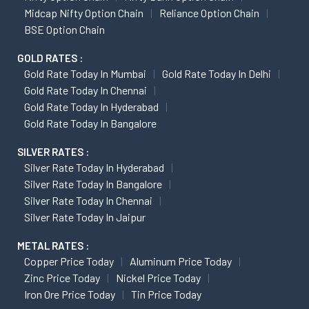
Midcap Nifty Option Chain
Reliance Option Chain
BSE Option Chain
GOLD RATES :
Gold Rate Today In Mumbai
Gold Rate Today In Delhi
Gold Rate Today In Chennai
Gold Rate Today In Hyderabad
Gold Rate Today In Bangalore
SILVER RATES :
Silver Rate Today In Hyderabad
Silver Rate Today In Bangalore
Silver Rate Today In Chennai
Silver Rate Today In Jaipur
METAL RATES :
Copper Price Today
Aluminum Price Today
Zinc Price Today
Nickel Price Today
Iron Ore Price Today
Tin Price Today