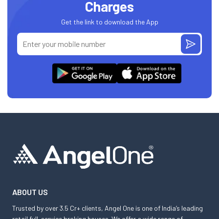
Charges
Get the link to download the App
ABOUT US
Trusted by over 3.5 Cr+ clients, Angel One is one of India’s leading
retail full-service broking houses. We offer a wide range of