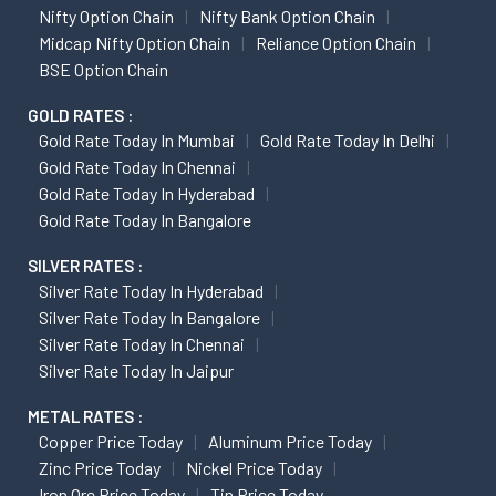
Nifty Option Chain
Nifty Bank Option Chain
Midcap Nifty Option Chain
Reliance Option Chain
BSE Option Chain
GOLD RATES :
Gold Rate Today In Mumbai
Gold Rate Today In Delhi
Gold Rate Today In Chennai
Gold Rate Today In Hyderabad
Gold Rate Today In Bangalore
SILVER RATES :
Silver Rate Today In Hyderabad
Silver Rate Today In Bangalore
Silver Rate Today In Chennai
Silver Rate Today In Jaipur
METAL RATES :
Copper Price Today
Aluminum Price Today
Zinc Price Today
Nickel Price Today
Iron Ore Price Today
Tin Price Today