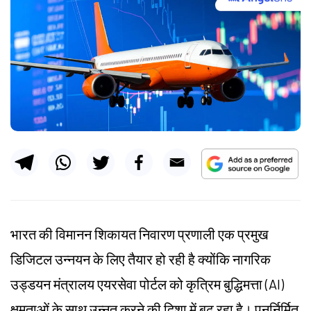
भारत की विमानन शिकायत निवारण प्रणाली एक प्रमुख
डिजिटल उन्नयन के लिए तैयार हो रही है क्योंकि नागरिक
उड्डयन मंत्रालय एयरसेवा पोर्टल को कृत्रिम बुद्धिमत्ता (AI)
क्षमताओं के साथ उन्नत करने की दिशा में बढ़ रहा है। पुनर्निर्मित