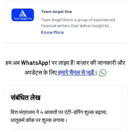
Team Angel One
Team Angel One is a group of experienced
financial writers that deliver insightful
articles on the stock market, IPO, economy,
Know More
personal finance, commodities and related
categories.
हम अब
WhatsApp!
पर लाइव हैं! बाज़ार की जानकारी और
अपडेट्स के लिए
हमारे चैनल से जुड़ें।
संबंधित लेख
वित्त मंत्रालय ने 4 आयातों पर एंटी-डंपिंग शुल्क बढ़ाया,
धातुकर्म कोक पर शुल्क लगाया।