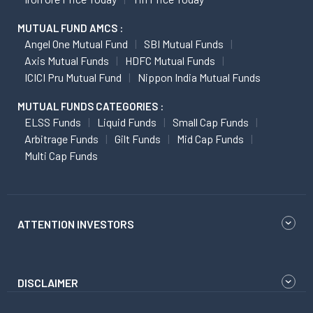
MUTUAL FUND AMCS :
Angel One Mutual Fund
SBI Mutual Funds
Axis Mutual Funds
HDFC Mutual Funds
ICICI Pru Mutual Fund
Nippon India Mutual Funds
MUTUAL FUNDS CATEGORIES :
ELSS Funds
Liquid Funds
Small Cap Funds
Arbitrage Funds
Gilt Funds
Mid Cap Funds
Multi Cap Funds
ATTENTION INVESTORS
DISCLAIMER